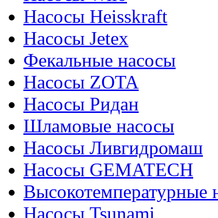
Насосы Heisskraft
Насосы Jetex
Фекальные насосы
Насосы ZOTA
Насосы Ридан
Шламовые насосы
Насосы Ливгидромаш
Насосы GEMATECH
Высокотемпературные 
Насосы Tsunami