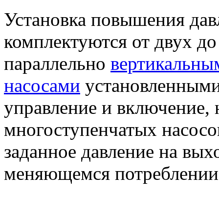
Установка повышения да
комплектуются от двух д
параллельно
вертикальны
насосами
установленными
управление и включение, 
многоступенчатых насосов
заданное давление на вых
меняющемся потреблении