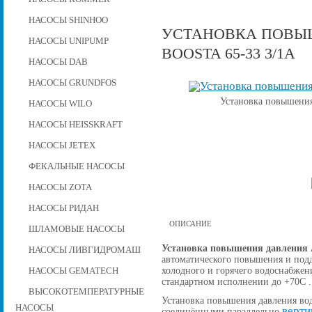
НАСОСЫ SHINHOO
УСТАНОВКА ПОВЫШ
НАСОСЫ UNIPUMP
BOOSTA 65-33 3/1А
НАСОСЫ DAB
НАСОСЫ GRUNDFOS
Установка повышения
НАСОСЫ WILO
НАСОСЫ HEISSKRAFT
НАСОСЫ JETEX
ФЕКАЛЬНЫЕ НАСОСЫ
НАСОСЫ ZOTA
НАСОСЫ РИДАН
ОПИСАНИЕ
ШЛАМОВЫЕ НАСОСЫ
Установка повышения давления A
НАСОСЫ ЛИВГИДРОМАШ
автоматического повышения и подд
холодного и горячего водоснабжен
НАСОСЫ GEMATECH
стандартном исполнении до +70С .
ВЫСОКОТЕМПЕРАТУРНЫЕ
Установка повышения давления вод
НАСОСЫ
верти
соединёнными параллельно