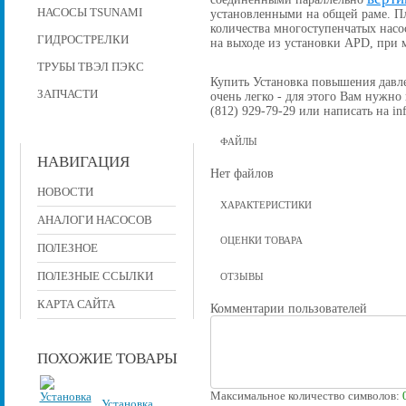
НАСОСЫ TSUNAMI
установленными на общей раме. П
количества многоступенчатых насо
ГИДРОСТРЕЛКИ
на выходе из установки APD, при
ТРУБЫ ТВЭЛ ПЭКС
Купить Установка повышения давлен
ЗАПЧАСТИ
очень легко - для этого Вам нужно
(812) 929-79-29 или написать на in
ФАЙЛЫ
НАВИГАЦИЯ
Нет файлов
НОВОСТИ
ХАРАКТЕРИСТИКИ
АНАЛОГИ НАСОСОВ
ОЦЕНКИ ТОВАРА
ПОЛЕЗНОЕ
ПОЛЕЗНЫЕ ССЫЛКИ
ОТЗЫВЫ
КАРТА САЙТА
Комментарии пользователей
ПОХОЖИЕ ТОВАРЫ
Максимальное количество символов:
Установка