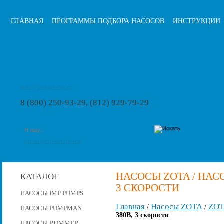
ГЛАВНАЯ
ПРОГРАММЫ ПОДБОРА НАСОСОВ
ИНСТРУКЦИИ
info@pumps-rus.ru
8 (800) 250-93-29, (812) 929-79-29
расширенный поиск
НАСОСЫ ZOTA / НАСОС
КАТАЛОГ
3 СКОРОСТИ
НАСОСЫ IMP PUMPS
Главная
Насосы ZOTA
ZOT
/
/
НАСОСЫ PUMPMAN
380В, 3 скорости
НАСОСЫ ROMMER