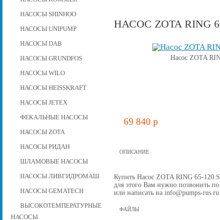
НАСОСЫ SHINHOO
НАСОС ZOTA RING 65
НАСОСЫ UNIPUMP
НАСОСЫ DAB
Насос ZOTA RING
НАСОСЫ GRUNDFOS
НАСОСЫ WILO
НАСОСЫ HEISSKRAFT
НАСОСЫ JETEX
ФЕКАЛЬНЫЕ НАСОСЫ
69 840 p
НАСОСЫ ZOTA
НАСОСЫ РИДАН
ОПИСАНИЕ
ШЛАМОВЫЕ НАСОСЫ
НАСОСЫ ЛИВГИДРОМАШ
Купить Насос ZOTA RING 65-120 SF,
для этого Вам нужно позвонить по 
НАСОСЫ GEMATECH
или написать на info@pumps-rus.ru
ВЫСОКОТЕМПЕРАТУРНЫЕ
ФАЙЛЫ
НАСОСЫ