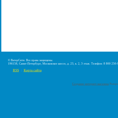
© ВатерСити. Все права защищены.
196158, Санкт-Петербург, Московское шоссе, д. 23, к. 2, 3 этаж. Телефон: 8 800 250-
RSS
Карта сайта
|
Создание интернет-магазина
Pumps-