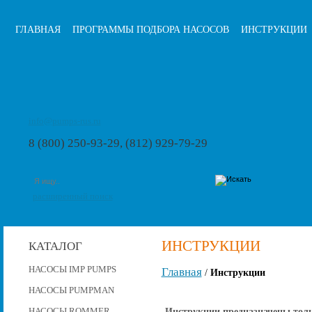
ГЛАВНАЯ
ПРОГРАММЫ ПОДБОРА НАСОСОВ
ИНСТРУКЦИИ
info@pumps-rus.ru
8 (800) 250-93-29, (812) 929-79-29
расширенный поиск
ИНСТРУКЦИИ
КАТАЛОГ
НАСОСЫ IMP PUMPS
Главная
/
Инструкции
НАСОСЫ PUMPMAN
Инструкции предназначены толь
НАСОСЫ ROMMER