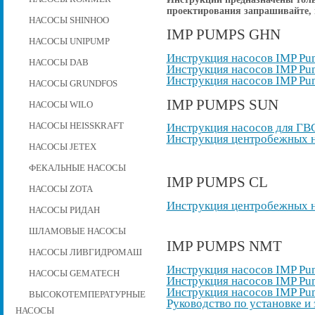
проектирования запрашивайте, 
НАСОСЫ SHINHOO
IMP PUMPS GHN
НАСОСЫ UNIPUMP
Инструкция насосов IMP P
НАСОСЫ DAB
Инструкция насосов IMP P
Инструкция насосов IMP P
НАСОСЫ GRUNDFOS
IMP PUMPS SUN
НАСОСЫ WILO
НАСОСЫ HEISSKRAFT
Инструкция насосов для ГВ
Инструкция центробежных н
НАСОСЫ JETEX
ФЕКАЛЬНЫЕ НАСОСЫ
IMP PUMPS CL
НАСОСЫ ZOTA
Инструкция центробежных на
НАСОСЫ РИДАН
ШЛАМОВЫЕ НАСОСЫ
IMP PUMPS NMT
НАСОСЫ ЛИВГИДРОМАШ
Инструкция насосов IMP P
НАСОСЫ GEMATECH
Инструкция насосов IMP 
Инструкция насосов IMP P
ВЫСОКОТЕМПЕРАТУРНЫЕ
Руководство по установке и
НАСОСЫ