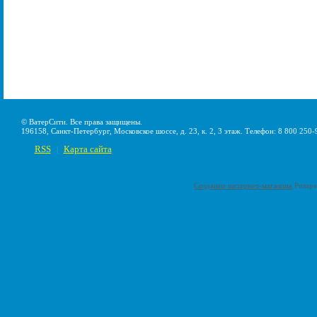
© ВатерСити. Все права защищены.
196158, Санкт-Петербург, Московское шоссе, д. 23, к. 2, 3 этаж. Телефон: 8 800 250-
RSS
Карта сайта
|
Создание интернет-магазина
Pumps-