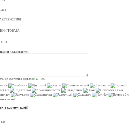
ЙЛЫ
йлов
АКТЕРИСТИКИ
НКИ ТОВАРА
ЗЫВЫ
тарии пользователей
льное количество символов:
0
/ 500
ТЬИ