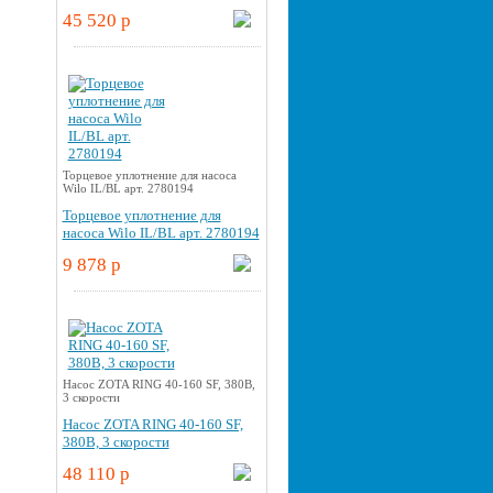
45 520 p
Торцевое уплотнение для насоса
Wilo IL/BL арт. 2780194
Торцевое уплотнение для
насоса Wilo IL/BL арт. 2780194
9 878 p
Насос ZOTA RING 40-160 SF, 380В,
3 скорости
Насос ZOTA RING 40-160 SF,
380В, 3 скорости
48 110 p