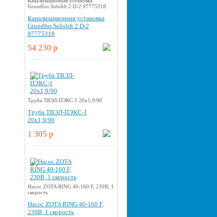
Канализационная установка
Grundfos Sololift 2 D-2 97775318
Канализационная установка
Grundfos Sololift 2 D-2
97775318
54 230 p
Труба ТВЭЛ-ПЭКС-1 20x1,9/90
Труба ТВЭЛ-ПЭКС-1
20x1,9/90
1 305 p
Насос ZOTA RING 40-160 F, 230В, 1
скорость
Насос ZOTA RING 40-160 F,
230В, 1 скорость