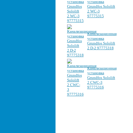
установка
Grundfos Sololift
2 WC-3
97775315
Канализационная
установка
Grundfos Sololift
2 D-2 97775318
Канализационная
установка
Grundfos Sololift
2 CWC-3
97775316