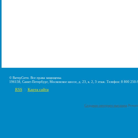
© ВатерСити. Все права защищены.
196158, Санкт-Петербург, Московское шоссе, д. 23, к. 2, 3 этаж. Телефон: 8 800 250-
RSS
Карта сайта
|
Создание интернет-магазина
Pumps-