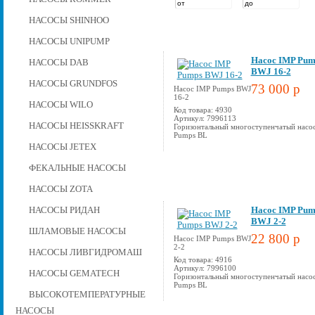
НАСОСЫ SHINHOO
НАСОСЫ UNIPUMP
Насос IMP Pum
НАСОСЫ DAB
BWJ 16-2
НАСОСЫ GRUNDFOS
73 000 p
Насос IMP Pumps BWJ
16-2
НАСОСЫ WILO
Код товара: 4930
Артикул: 7996113
НАСОСЫ HEISSKRAFT
Горизонтальный многоступенчатый насо
Pumps BL
НАСОСЫ JETEX
ФЕКАЛЬНЫЕ НАСОСЫ
НАСОСЫ ZOTA
НАСОСЫ РИДАН
Насос IMP Pum
BWJ 2-2
ШЛАМОВЫЕ НАСОСЫ
22 800 p
Насос IMP Pumps BWJ
2-2
НАСОСЫ ЛИВГИДРОМАШ
Код товара: 4916
Артикул: 7996100
НАСОСЫ GEMATECH
Горизонтальный многоступенчатый насо
Pumps BL
ВЫСОКОТЕМПЕРАТУРНЫЕ
НАСОСЫ