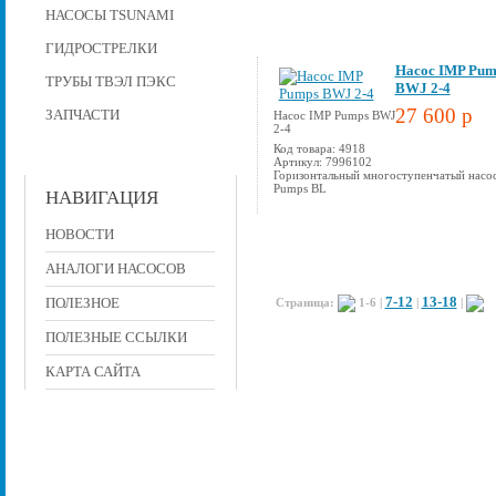
НАСОСЫ TSUNAMI
ГИДРОСТРЕЛКИ
Насос IMP Pum
ТРУБЫ ТВЭЛ ПЭКС
BWJ 2-4
27 600 p
ЗАПЧАСТИ
Насос IMP Pumps BWJ
2-4
Код товара: 4918
Артикул: 7996102
Горизонтальный многоступенчатый насо
Pumps BL
НАВИГАЦИЯ
НОВОСТИ
АНАЛОГИ НАСОСОВ
7-12
13-18
ПОЛЕЗНОЕ
Страница:
1-6
|
|
|
ПОЛЕЗНЫЕ ССЫЛКИ
КАРТА САЙТА