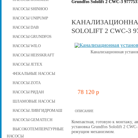
Grundfos Sololift 2 CWC-3 977753
НАСОСЫ SHINHOO
НАСОСЫ UNIPUMP
КАНАЛИЗАЦИОННА
НАСОСЫ DAB
SOLOLIFT 2 CWC-3 9
НАСОСЫ GRUNDFOS
НАСОСЫ WILO
Канализационная установ
НАСОСЫ HEISSKRAFT
НАСОСЫ JETEX
ФЕКАЛЬНЫЕ НАСОСЫ
НАСОСЫ ZOTA
78 120 p
НАСОСЫ РИДАН
ШЛАМОВЫЕ НАСОСЫ
НАСОСЫ ЛИВГИДРОМАШ
ОПИСАНИЕ
НАСОСЫ GEMATECH
Компактная, готовую к монтажу, а
установка Grundfos Sololift 2 CW
ВЫСОКОТЕМПЕРАТУРНЫЕ
режущим механизмом.
НАСОСЫ