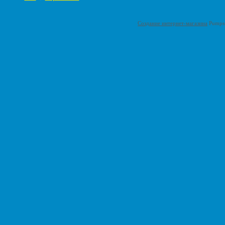
Создание интернет-магазина
Pumps-