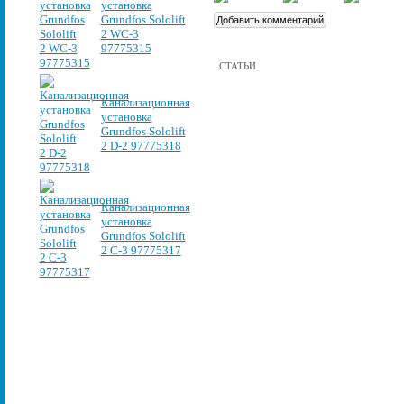
установка
Grundfos Sololift
2 WC-3
97775315
СТАТЬИ
Канализационная
установка
Grundfos Sololift
2 D-2 97775318
Канализационная
установка
Grundfos Sololift
2 C-3 97775317