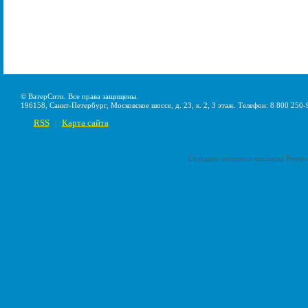
© ВатерСити. Все права защищены.
196158, Санкт-Петербург, Московское шоссе, д. 23, к. 2, 3 этаж. Телефон: 8 800 250-
RSS
Карта сайта
|
Создание интернет-магазина
Pumps-