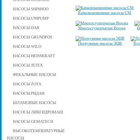
НАСОСЫ SHINHOO
Канализационные насосы СМ
НАСОСЫ UNIPUMP
НАСОСЫ DAB
Многоступенчатые Boosta
Н
НАСОСЫ GRUNDFOS
Погружные насосы ЭЦВ
Уст
НАСОСЫ WILO
НАСОСЫ HEISSKRAFT
НАСОСЫ JETEX
ФЕКАЛЬНЫЕ НАСОСЫ
НАСОСЫ ZOTA
НАСОСЫ РИДАН
ШЛАМОВЫЕ НАСОСЫ
НАСОСЫ ЛИВГИДРОМАШ
НАСОСЫ GEMATECH
ВЫСОКОТЕМПЕРАТУРНЫЕ
НАСОСЫ