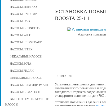
НАСОСЫ SHINHOO
УСТАНОВКА ПОВЫШ
НАСОСЫ UNIPUMP
BOOSTA 25-1 11
НАСОСЫ DAB
НАСОСЫ GRUNDFOS
Установка повышени
НАСОСЫ WILO
НАСОСЫ HEISSKRAFT
НАСОСЫ JETEX
ФЕКАЛЬНЫЕ НАСОСЫ
НАСОСЫ ZOTA
НАСОСЫ РИДАН
ОПИСАНИЕ
ШЛАМОВЫЕ НАСОСЫ
Установка повышения давления A
НАСОСЫ ЛИВГИДРОМАШ
автоматического повышения и подд
холодного и горячего водоснабжен
НАСОСЫ GEMATECH
стандартном исполнении до +70С .
ВЫСОКОТЕМПЕРАТУРНЫЕ
Установка повышения давления вод
НАСОСЫ
верти
соединёнными параллельно