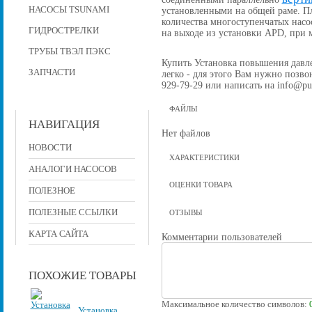
НАСОСЫ TSUNAMI
установленными на общей раме. П
количества многоступенчатых насо
ГИДРОСТРЕЛКИ
на выходе из установки APD, при
ТРУБЫ ТВЭЛ ПЭКС
Купить Установка повышения давлен
ЗАПЧАСТИ
легко - для этого Вам нужно позвон
929-79-29 или написать на info@pu
ФАЙЛЫ
НАВИГАЦИЯ
Нет файлов
НОВОСТИ
ХАРАКТЕРИСТИКИ
АНАЛОГИ НАСОСОВ
ОЦЕНКИ ТОВАРА
ПОЛЕЗНОЕ
ПОЛЕЗНЫЕ ССЫЛКИ
ОТЗЫВЫ
КАРТА САЙТА
Комментарии пользователей
ПОХОЖИЕ ТОВАРЫ
Максимальное количество символов:
Установка