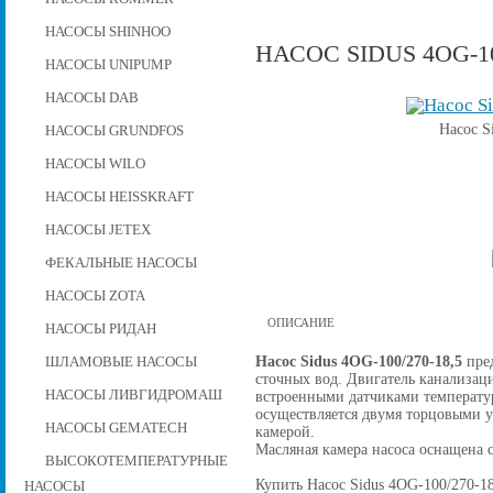
НАСОСЫ SHINHOO
НАСОС SIDUS 4OG-10
НАСОСЫ UNIPUMP
НАСОСЫ DAB
Насос S
НАСОСЫ GRUNDFOS
НАСОСЫ WILO
НАСОСЫ HEISSKRAFT
НАСОСЫ JETEX
ФЕКАЛЬНЫЕ НАСОСЫ
НАСОСЫ ZOTA
ОПИСАНИЕ
НАСОСЫ РИДАН
Насос Sidus 4OG-100/270-18,5
пред
ШЛАМОВЫЕ НАСОСЫ
сточных вод. Двигатель канализаци
НАСОСЫ ЛИВГИДРОМАШ
встроенными датчиками температу
осуществляется двумя торцовыми 
НАСОСЫ GEMATECH
камерой.
Масляная камера насоса оснащена 
ВЫСОКОТЕМПЕРАТУРНЫЕ
Купить Насос Sidus 4OG-100/270-18,
НАСОСЫ