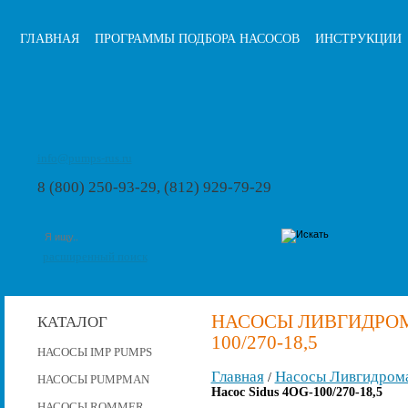
ГЛАВНАЯ
ПРОГРАММЫ ПОДБОРА НАСОСОВ
ИНСТРУКЦИИ
info@pumps-rus.ru
8 (800) 250-93-29, (812) 929-79-29
расширенный поиск
НАСОСЫ ЛИВГИДРОМА
КАТАЛОГ
100/270-18,5
НАСОСЫ IMP PUMPS
Главная
Насосы Ливгидром
/
НАСОСЫ PUMPMAN
Насос Sidus 4OG-100/270-18,5
НАСОСЫ ROMMER