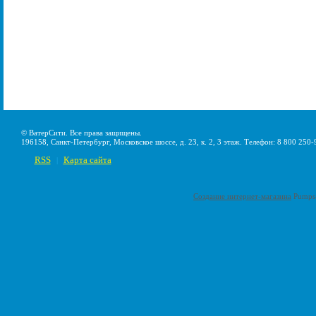
© ВатерСити. Все права защищены.
196158, Санкт-Петербург, Московское шоссе, д. 23, к. 2, 3 этаж. Телефон: 8 800 250-
RSS
Карта сайта
|
Создание интернет-магазина
Pumps-