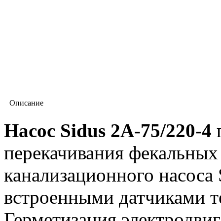
Описание
Насос Sidus 2А-75/220-4
п
перекачивания фекальных 
канализационного насоса 
встроенными датчиками т
Герметизация электродвиг