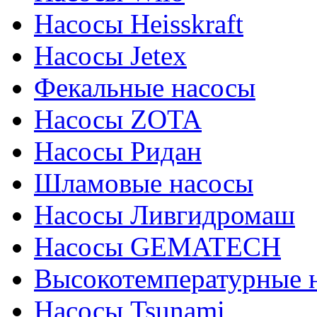
Насосы Heisskraft
Насосы Jetex
Фекальные насосы
Насосы ZOTA
Насосы Ридан
Шламовые насосы
Насосы Ливгидромаш
Насосы GEMATECH
Высокотемпературные 
Насосы Tsunami