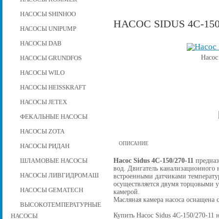
НАСОСЫ SHINHOO
НАСОС SIDUS 4C-150
НАСОСЫ UNIPUMP
НАСОСЫ DAB
Насос
НАСОСЫ GRUNDFOS
НАСОСЫ WILO
НАСОСЫ HEISSKRAFT
НАСОСЫ JETEX
ФЕКАЛЬНЫЕ НАСОСЫ
НАСОСЫ ZOTA
ОПИСАНИЕ
НАСОСЫ РИДАН
Насос Sidus 4C-150/270-11
предназ
ШЛАМОВЫЕ НАСОСЫ
вод. Двигатель канализационного н
НАСОСЫ ЛИВГИДРОМАШ
встроенными датчиками температу
осуществляется двумя торцовыми 
НАСОСЫ GEMATECH
камерой.
Масляная камера насоса оснащена 
ВЫСОКОТЕМПЕРАТУРНЫЕ
Купить Насос Sidus 4C-150/270-11 н
НАСОСЫ