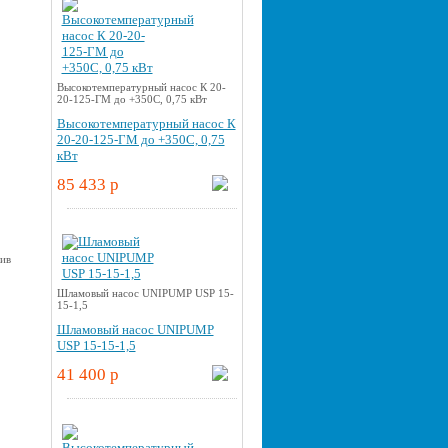
Высокотемпературный насос К 20-
20-125-ГМ до +350С, 0,75 кВт
Высокотемпературный насос К
20-20-125-ГМ до +350С, 0,75
кВт
85 433 p
Шламовый насос UNIPUMP USP 15-
15-1,5
Шламовый насос UNIPUMP
USP 15-15-1,5
41 400 p