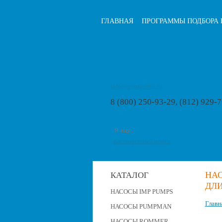
ГЛАВНАЯ
ПРОГРАММЫ ПОДБОРА 
info@pumps-rus.ru
8 (800) 250-93-29, (812) 929-
расширенный поиск
НАС
КАТАЛОГ
ДЛИ
НАСОСЫ IMP PUMPS
Главн
НАСОСЫ PUMPMAN
НАСОСЫ ROMMER