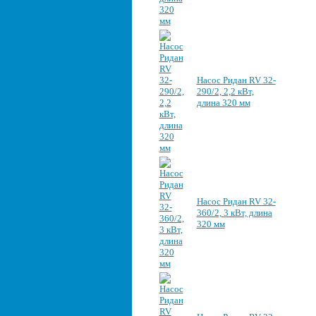
Насос Ридан RV 32-
290/2, 2,2 кВт,
длина 320 мм
Насос Ридан RV 32-
360/2, 3 кВт, длина
320 мм