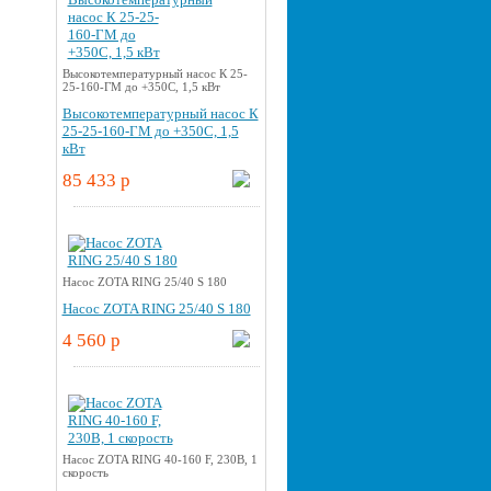
Высокотемпературный насос К 25-
25-160-ГМ до +350С, 1,5 кВт
Высокотемпературный насос К
25-25-160-ГМ до +350С, 1,5
кВт
85 433 p
Насос ZOTA RING 25/40 S 180
Насос ZOTA RING 25/40 S 180
4 560 p
Насос ZOTA RING 40-160 F, 230В, 1
скорость