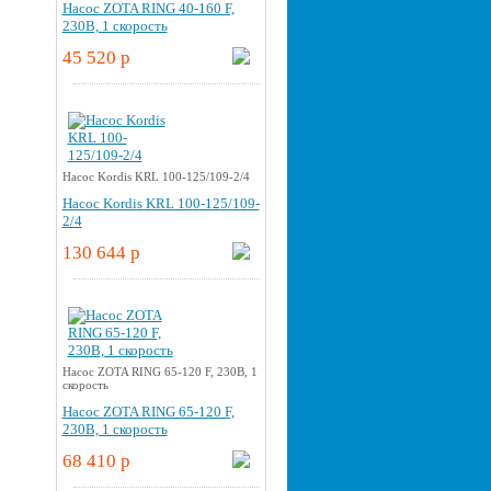
Насос ZOTA RING 40-160 F,
230В, 1 скорость
45 520 p
Насос Kordis KRL 100-125/109-2/4
Насос Kordis KRL 100-125/109-
2/4
130 644 p
Насос ZOTA RING 65-120 F, 230В, 1
скорость
Насос ZOTA RING 65-120 F,
230В, 1 скорость
68 410 p