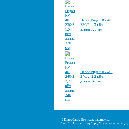
Насос Ридан RV 40-
230/2, 1,5 кВт,
длина 320 мм
Насос Ридан RV 40-
240/2, 2,2 кВт,
длина 340 мм
© ВатерСити. Все права защищены.
196158, Санкт-Петербург, Московское шоссе, д. 2