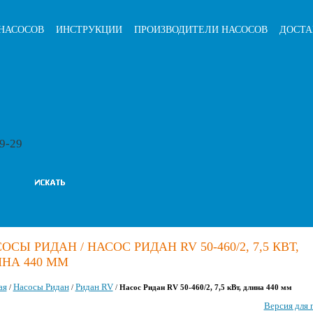
НАСОСОВ
ИНСТРУКЦИИ
ПРОИЗВОДИТЕЛИ НАСОСОВ
ДОСТА
79-29
ОСЫ РИДАН / НАСОС РИДАН RV 50-460/2, 7,5 КВТ,
НА 440 ММ
ая
Насосы Ридан
Ридан RV
/
/
/
Насос Ридан RV 50-460/2, 7,5 кВт, длина 440 мм
Версия для 