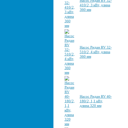
Насос Ридан RV 32-
410/2, 3 кВт, длина
360 мм
Насос Ридан RV 32-
510/2, 4 кВт, длина
360 мм
Насос Ридан RV 40-
180/2, 1,1 кВт,
длина 320 мм