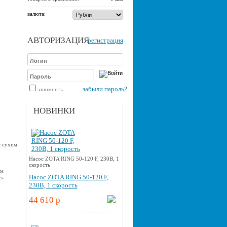
валюта:
АВТОРИЗАЦИЯ
регистрация
забыли пароль?
запомнить
НОВИНКИ
с сухим
Насос ZOTA RING 50-120 F, 230В, 1
скорость
ам
Насос ZOTA RING 50-120 F,
s-
230В, 1 скорость
44 610 p