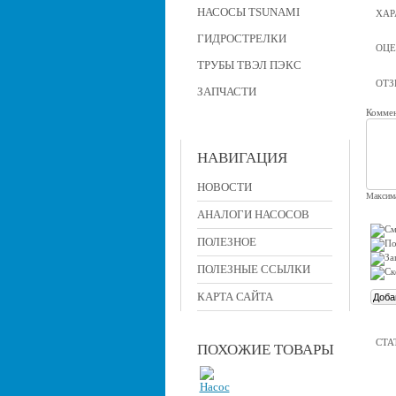
НАСОСЫ TSUNAMI
ХАР
ГИДРОСТРЕЛКИ
ОЦЕ
ТРУБЫ ТВЭЛ ПЭКС
ОТ
ЗАПЧАСТИ
Коммен
НАВИГАЦИЯ
НОВОСТИ
Максима
АНАЛОГИ НАСОСОВ
ПОЛЕЗНОЕ
ПОЛЕЗНЫЕ ССЫЛКИ
КАРТА САЙТА
СТА
ПОХОЖИЕ ТОВАРЫ