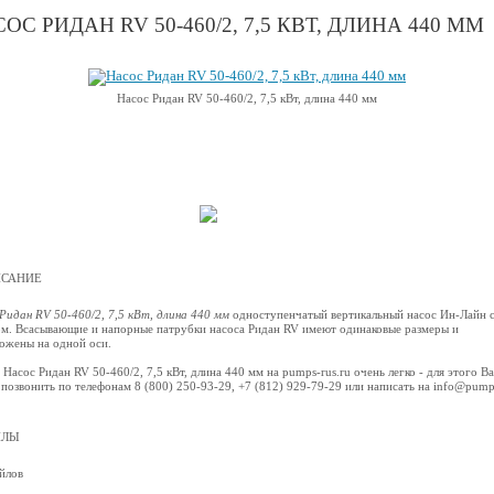
ОС РИДАН RV 50-460/2, 7,5 КВТ, ДЛИНА 440 ММ
Насос Ридан RV 50-460/2, 7,5 кВт, длина 440 мм
САНИЕ
Ридан RV 50-460/2, 7,5 кВт, длина 440 мм
одноступенчатый вертикальный насос Ин-Лайн 
м. Всасывающие и напорные патрубки насоса Ридан RV имеют одинаковые размеры и
ожены на одной оси.
 Насос Ридан RV 50-460/2, 7,5 кВт, длина 440 мм на pumps-rus.ru очень легко - для этого В
позвонить по телефонам 8 (800) 250-93-29, +7 (812) 929-79-29 или написать на info@pump
ЙЛЫ
йлов