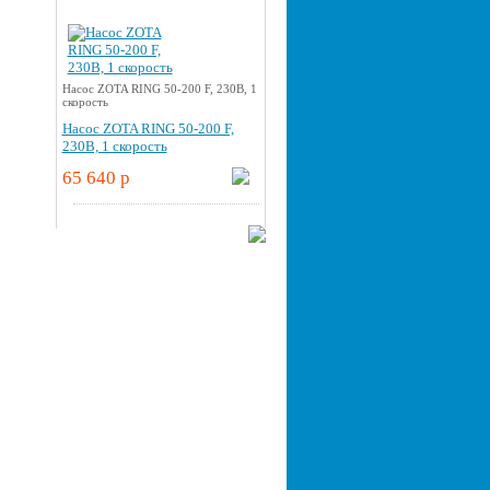
Насос ZOTA RING 50-200 F, 230В, 1
скорость
Насос ZOTA RING 50-200 F,
230В, 1 скорость
65 640 p