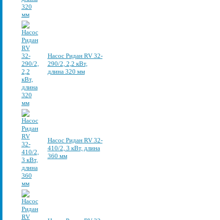
Насос Ридан RV 32-
290/2, 2,2 кВт,
длина 320 мм
Насос Ридан RV 32-
410/2, 3 кВт, длина
360 мм