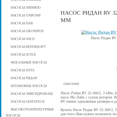
НАСОСЫ SHINHOO
НАСОС РИДАН RV 32-
НАСОСЫ UNIPUMP
ММ
НАСОСЫ DAB
НАСОСЫ GRUNDFOS
Насос Ридан RV 
НАСОСЫ WILO
НАСОСЫ HEISSKRAFT
НАСОСЫ JETEX
ФЕКАЛЬНЫЕ НАСОСЫ
НАСОСЫ ZOTA
НАСОСЫ РИДАН
ОПИСАНИЕ
ШЛАМОВЫЕ НАСОСЫ
Насос Ридан RV 32-360/2, 3 кВт, д
НАСОСЫ ЛИВГИДРОМАШ
насос Ин-Лайн с сухим ротором. 
RV имеют одинаковые размеры и р
НАСОСЫ GEMATECH
ВЫСОКОТЕМПЕРАТУРНЫЕ
Купить Насос Ридан RV 32-360/2, 3 
для этого Вам нужно позвонить по 
НАСОСЫ