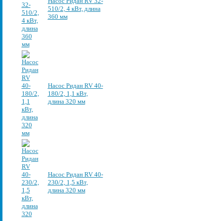
Насос Ридан RV 32-
510/2, 4 кВт, длина
360 мм
Насос Ридан RV 40-
180/2, 1,1 кВт,
длина 320 мм
Насос Ридан RV 40-
230/2, 1,5 кВт,
длина 320 мм