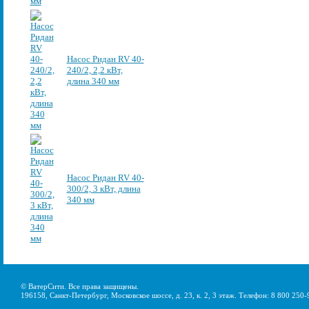
Насос Ридан RV 40-
240/2, 2,2 кВт,
длина 340 мм
Насос Ридан RV 40-
300/2, 3 кВт, длина
340 мм
© ВатерСити. Все права защищены.
196158, Санкт-Петербург, Московское шоссе, д. 23, к. 2, 3 этаж. Телефон: 8 800 250-