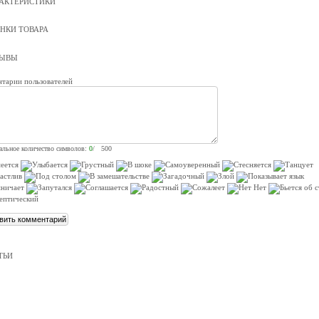
АКТЕРИСТИКИ
НКИ ТОВАРА
ЗЫВЫ
тарии пользователей
льное количество символов:
0
/ 500
ТЬИ