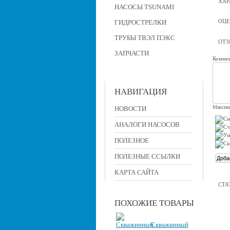
ХАР
НАСОСЫ TSUNAMI
ОЦЕ
ГИДРОСТРЕЛКИ
ТРУБЫ ТВЭЛ ПЭКС
ОТ
ЗАПЧАСТИ
Коммен
НАВИГАЦИЯ
Максима
НОВОСТИ
АНАЛОГИ НАСОСОВ
ПОЛЕЗНОЕ
ПОЛЕЗНЫЕ ССЫЛКИ
КАРТА САЙТА
СТА
ПОХОЖИЕ ТОВАРЫ
Скважинный