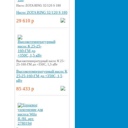
Насос ZOTA RING 32/120 S 180
Насос ZOTA RING 32/120 S 180
29 610 p
Высокотемпературный насос К 25-
25-160-ГМ до +350С, 1,5 кВт
Высокотемпературный насос К
25-25-160-ГМ до +350С, 1,5
кВт
85 433 p