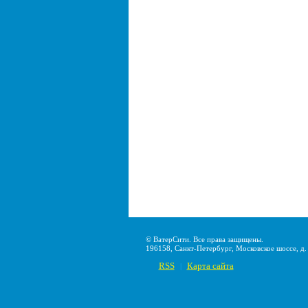
© ВатерСити. Все права защищены.
196158, Санкт-Петербург, Московское шоссе, д. 2
RSS
Карта сайта
|