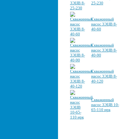
25-230
Скважинный
насос 3ЭЦВ 8-
40-60
Скважинный
насос 3ЭЦВ 8-
40-90
Скважинный
насос 3ЭЦВ 8-
40-120
Скважинный
насос 3ЭЦВ 10-
65-110 нрк