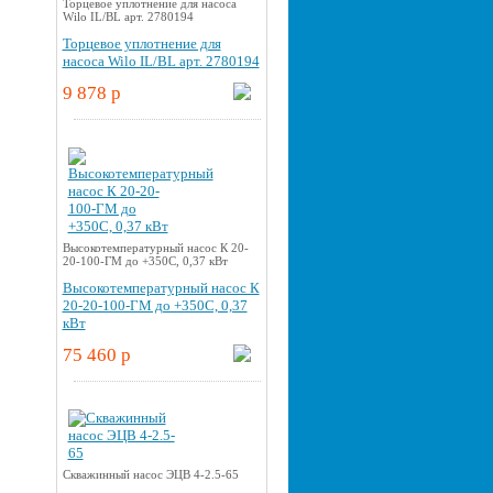
Торцевое уплотнение для насоса
Wilo IL/BL арт. 2780194
Торцевое уплотнение для
насоса Wilo IL/BL арт. 2780194
9 878 p
Высокотемпературный насос К 20-
20-100-ГМ до +350С, 0,37 кВт
Высокотемпературный насос К
20-20-100-ГМ до +350С, 0,37
кВт
75 460 p
Скважинный насос ЭЦВ 4-2.5-65