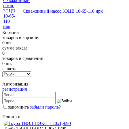
Скважинный насос 3ЭЦВ 10-65-110 нрк
Корзина
товаров в корзине:
0
шт.
сумма заказа:
0
товаров в сравнении:
0
шт.
валюта:
Авторизация
регистрация
запомнить
забыли пароль?
Новинки
Труба ТВЭЛ-ПЭКС-1 20x1,9/90