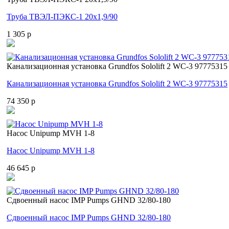
Труба ТВЭЛ-ПЭКС-1 20x1,9/90
1 305 p
Канализационная установка Grundfos Sololift 2 WC-3 97775315
Канализационная установка Grundfos Sololift 2 WC-3 97775315
74 350 p
Насос Unipump MVH 1-8
Насос Unipump MVH 1-8
46 645 p
Cдвоенный насос IMP Pumps GHND 32/80-180
Cдвоенный насос IMP Pumps GHND 32/80-180