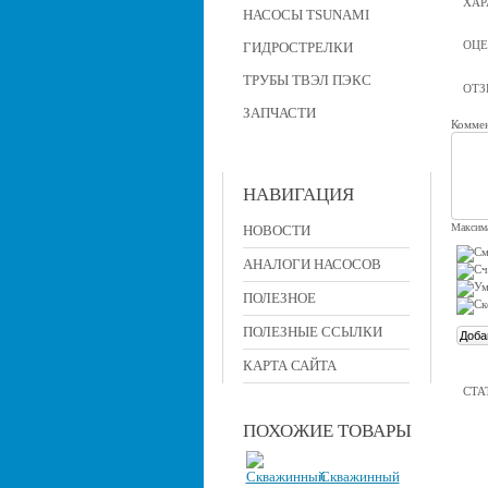
ХАР
НАСОСЫ TSUNAMI
ОЦЕ
ГИДРОСТРЕЛКИ
ТРУБЫ ТВЭЛ ПЭКС
ОТ
ЗАПЧАСТИ
Коммен
НАВИГАЦИЯ
Максима
НОВОСТИ
АНАЛОГИ НАСОСОВ
ПОЛЕЗНОЕ
ПОЛЕЗНЫЕ ССЫЛКИ
КАРТА САЙТА
СТА
ПОХОЖИЕ ТОВАРЫ
Скважинный