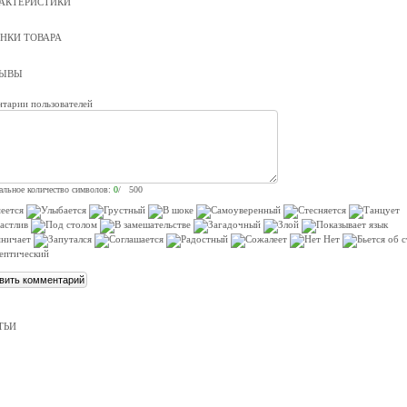
АКТЕРИСТИКИ
НКИ ТОВАРА
ЗЫВЫ
тарии пользователей
льное количество символов:
0
/ 500
ТЬИ