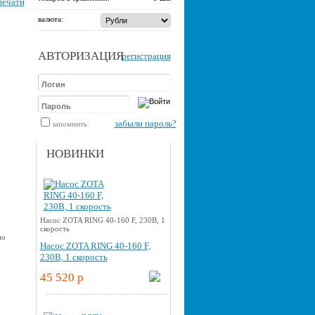
печати
валюта:
АВТОРИЗАЦИЯ
регистрация
забыли пароль?
запомнить
НОВИНКИ
Насос ZOTA RING 40-160 F, 230В, 1
скорость
но
Насос ZOTA RING 40-160 F,
u
230В, 1 скорость
45 520 p