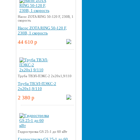
Насос ZOTA RING 50-120 F, 230В, 1
скорость
Насос ZOTA RING 50-120 F,
230В, 1 скорость
44 610 p
Труба ТВЭЛ-ПЭКС-2 2x20x1,9/110
Труба ТВЭЛ-ПЭКС-2
2x20x1,9/110
2 380 p
Гидрострелка GS 25-1 до 60 кВт
Гидрострелка GS 25-1 до 60