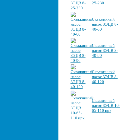
25-230
Скважинный
насос 3ЭЦВ 8-
40-60
Скважинный
насос 3ЭЦВ 8-
40-90
Скважинный
насос 3ЭЦВ 8-
40-120
Скважинный
насос 3ЭЦВ 10-
65-110 нрк