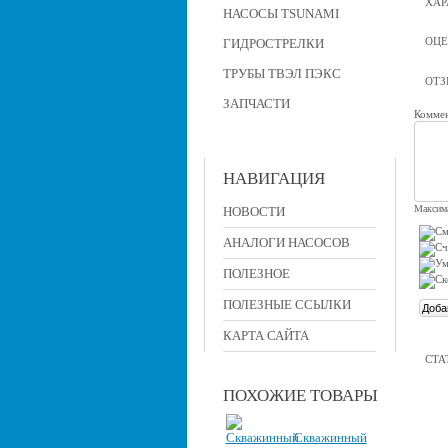
ХАР
НАСОСЫ TSUNAMI
ОЦЕ
ГИДРОСТРЕЛКИ
ТРУБЫ ТВЭЛ ПЭКС
ОТ
ЗАПЧАСТИ
Коммен
НАВИГАЦИЯ
Максима
НОВОСТИ
АНАЛОГИ НАСОСОВ
ПОЛЕЗНОЕ
ПОЛЕЗНЫЕ ССЫЛКИ
КАРТА САЙТА
СТА
ПОХОЖИЕ ТОВАРЫ
Скважинный