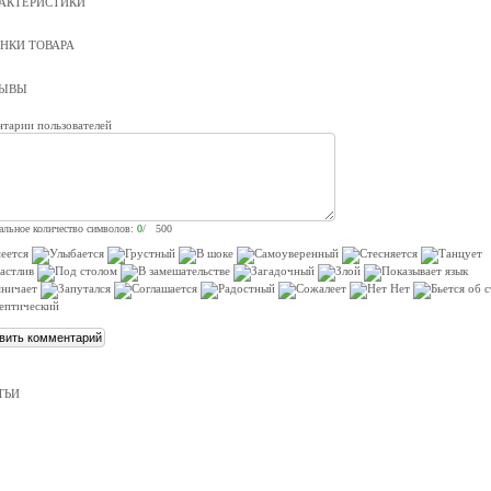
АКТЕРИСТИКИ
НКИ ТОВАРА
ЗЫВЫ
тарии пользователей
льное количество символов:
0
/ 500
ТЬИ