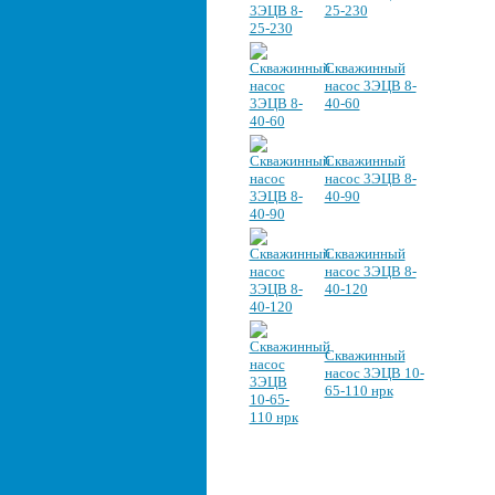
25-230
Скважинный
насос 3ЭЦВ 8-
40-60
Скважинный
насос 3ЭЦВ 8-
40-90
Скважинный
насос 3ЭЦВ 8-
40-120
Скважинный
насос 3ЭЦВ 10-
65-110 нрк