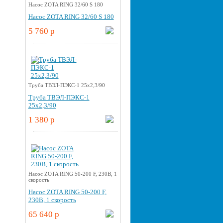
Насос ZOTA RING 32/60 S 180
Насос ZOTA RING 32/60 S 180
5 760 p
Труба ТВЭЛ-ПЭКС-1 25x2,3/90
Труба ТВЭЛ-ПЭКС-1
25x2,3/90
1 380 p
Насос ZOTA RING 50-200 F, 230В, 1
скорость
Насос ZOTA RING 50-200 F,
230В, 1 скорость
65 640 p