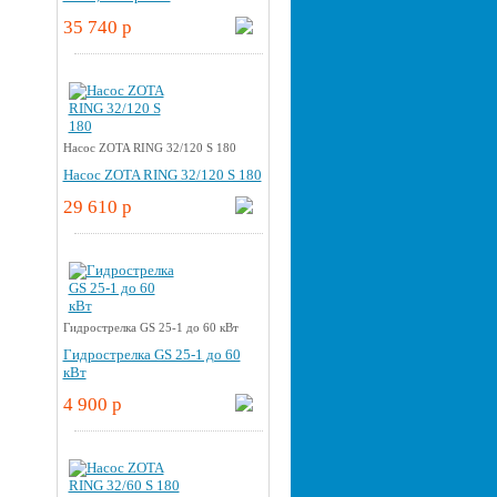
35 740 p
Насос ZOTA RING 32/120 S 180
Насос ZOTA RING 32/120 S 180
29 610 p
Гидрострелка GS 25-1 до 60 кВт
Гидрострелка GS 25-1 до 60
кВт
4 900 p