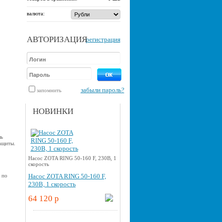
валюта:
АВТОРИЗАЦИЯ
регистрация
забыли пароль?
запомнить
НОВИНКИ
ль
ащиты.
Насос ZOTA RING 50-160 F, 230В, 1
скорость
 по
Насос ZOTA RING 50-160 F,
230В, 1 скорость
64 120 p