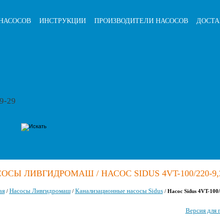
НАСОСОВ
ИНСТРУКЦИИ
ПРОИЗВОДИТЕЛИ НАСОСОВ
ДОСТА
79-29
ОСЫ ЛИВГИДРОМАШ / НАСОС SIDUS 4VT-100/220-9,
ая
Насосы Ливгидромаш
Канализационные насосы Sidus
/
/
/
Насос Sidus 4VT-100/
Версия для 