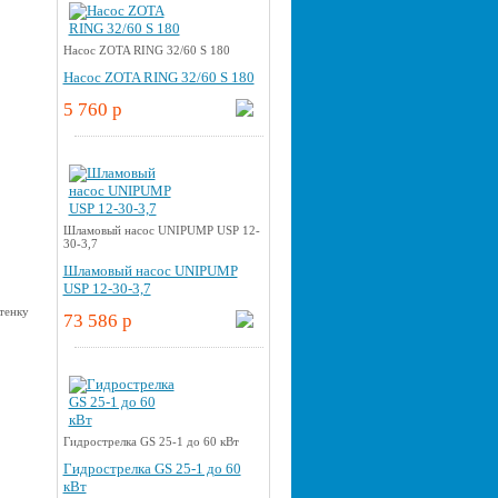
Насос ZOTA RING 32/60 S 180
Насос ZOTA RING 32/60 S 180
5 760 p
Шламовый насос UNIPUMP USP 12-
30-3,7
Шламовый насос UNIPUMP
USP 12-30-3,7
73 586 p
Гидрострелка GS 25-1 до 60 кВт
Гидрострелка GS 25-1 до 60
кВт