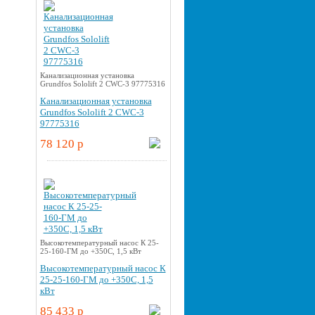
Канализационная установка
Grundfos Sololift 2 CWC-3 97775316
Канализационная установка
Grundfos Sololift 2 CWC-3
97775316
78 120 p
Высокотемпературный насос К 25-
25-160-ГМ до +350С, 1,5 кВт
Высокотемпературный насос К
25-25-160-ГМ до +350С, 1,5
кВт
85 433 p