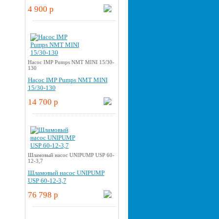
4 900 p
Насос IMP Pumps NMT MINI 15/30-
130
Насос IMP Pumps NMT MINI
15/30-130
14 700 p
Шламовый насос UNIPUMP USP 60-
12-3,7
Шламовый насос UNIPUMP
USP 60-12-3,7
76 798 p