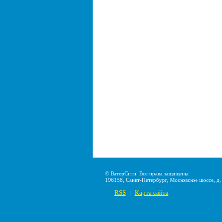
© ВатерСити. Все права защищены.
196158, Санкт-Петербург, Московское шоссе, д. 2
RSS
Карта сайта
|