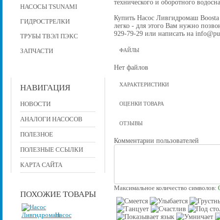
технического и оборотного водос
НАСОСЫ TSUNAMI
Купить Насос Ливгидромаш Boosta 
ГИДРОСТРЕЛКИ
легко - для этого Вам нужно позвон
929-79-29 или написать на info@pu
ТРУБЫ ТВЭЛ ПЭКС
ЗАПЧАСТИ
ФАЙЛЫ
Нет файлов
ХАРАКТЕРИСТИКИ
НАВИГАЦИЯ
НОВОСТИ
ОЦЕНКИ ТОВАРА
АНАЛОГИ НАСОСОВ
ОТЗЫВЫ
ПОЛЕЗНОЕ
Комментарии пользователей
ПОЛЕЗНЫЕ ССЫЛКИ
КАРТА САЙТА
Максимальное количество символов:
ПОХОЖИЕ ТОВАРЫ
Насос