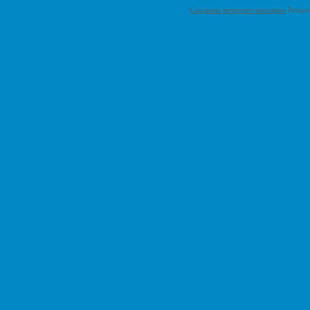
Создание интернет-магазина
Pumps-