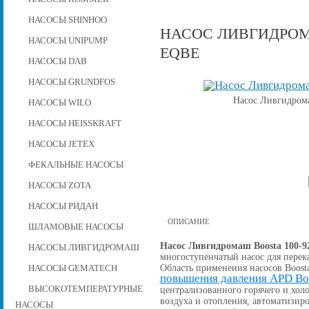
НАСОСЫ SHINHOO
НАСОС ЛИВГИДРОМАШ
НАСОСЫ UNIPUMP
EQBE
НАСОСЫ DAB
НАСОСЫ GRUNDFOS
Насос Ливгидром
НАСОСЫ WILO
НАСОСЫ HEISSKRAFT
НАСОСЫ JETEX
ФЕКАЛЬНЫЕ НАСОСЫ
НАСОСЫ ZOTA
НАСОСЫ РИДАН
ОПИСАНИЕ
ШЛАМОВЫЕ НАСОСЫ
Насос Ливгидромаш Boosta 100-9
НАСОСЫ ЛИВГИДРОМАШ
многоступенчатый насос для перек
Область применения насосов Boost
НАСОСЫ GEMATECH
повышения давления APD Bo
ВЫСОКОТЕМПЕРАТУРНЫЕ
централизованного горячего и хо
воздуха и отопления, автоматизи
НАСОСЫ