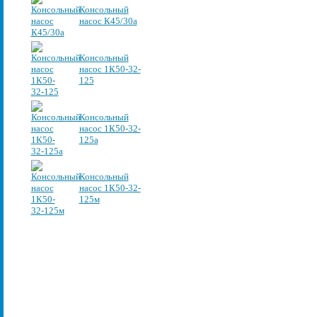
Консольный
насос К45/30а
Консольный
насос 1К50-32-
125
Консольный
насос 1К50-32-
125а
Консольный
насос 1К50-32-
125м