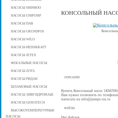
НАСОСЫ SHINHOO
КОНСОЛЬНЫЙ НАСОС
НАСОСЫ UNIPUMP
НАСОСЫ DAB
Консольны
НАСОСЫ GRUNDFOS
НАСОСЫ WILO
НАСОСЫ HEISSKRAFT
НАСОСЫ JETEX
ФЕКАЛЬНЫЕ НАСОСЫ
НАСОСЫ ZOTA
ОПИСАНИЕ
НАСОСЫ РИДАН
ШЛАМОВЫЕ НАСОСЫ
Купить Консольный насос 1КМЛ80-16
НАСОСЫ ЛИВГИДРОМАШ
Вам нужно позвонить по телефонам 
написать на info@pumps-rus.ru
НАСОСЫ GEMATECH
ФАЙЛЫ
ВЫСОКОТЕМПЕРАТУРНЫЕ
НАСОСЫ
Нет файлов