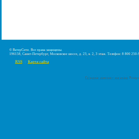
© ВатерСити. Все права защищены.
196158, Санкт-Петербург, Московское шоссе, д. 23, к. 2, 3 этаж. Телефон: 8 800 250-
RSS
Карта сайта
|
Создание интернет-магазина
Pumps-