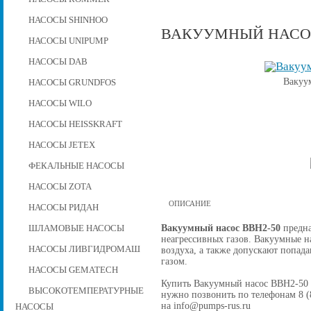
НАСОСЫ SHINHOO
ВАКУУМНЫЙ НАСОС
НАСОСЫ UNIPUMP
НАСОСЫ DAB
Вакуу
НАСОСЫ GRUNDFOS
НАСОСЫ WILO
НАСОСЫ HEISSKRAFT
НАСОСЫ JETEX
ФЕКАЛЬНЫЕ НАСОСЫ
НАСОСЫ ZOTA
ОПИСАНИЕ
НАСОСЫ РИДАН
Вакуумный насос ВВН2-50
предна
ШЛАМОВЫЕ НАСОСЫ
неагрессивных газов. Вакуумные 
НАСОСЫ ЛИВГИДРОМАШ
воздуха, а также допускают попад
газом.
НАСОСЫ GEMATECH
Купить Вакуумный насос ВВН2-50 на
ВЫСОКОТЕМПЕРАТУРНЫЕ
нужно позвонить по телефонам 8 (8
на info@pumps-rus.ru
НАСОСЫ