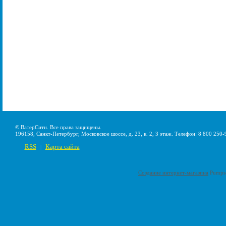
© ВатерСити. Все права защищены.
196158, Санкт-Петербург, Московское шоссе, д. 23, к. 2, 3 этаж. Телефон: 8 800 250-
RSS
Карта сайта
|
Создание интернет-магазина
Pumps-