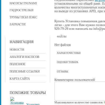
НАСОСЫ TSUNAMI
установленными на общей раме. П
количества многоступенчатых насо
ГИДРОСТРЕЛКИ
на выходе из установки APD, при
ТРУБЫ ТВЭЛ ПЭКС
Купить Установка повышения давлен
ЗАПЧАСТИ
легко - для этого Вам нужно позвон
929-79-29 или написать на info@pu
ФАЙЛЫ
НАВИГАЦИЯ
Нет файлов
НОВОСТИ
ХАРАКТЕРИСТИКИ
АНАЛОГИ НАСОСОВ
ОЦЕНКИ ТОВАРА
ПОЛЕЗНОЕ
ПОЛЕЗНЫЕ ССЫЛКИ
ОТЗЫВЫ
КАРТА САЙТА
Комментарии пользователей
ПОХОЖИЕ ТОВАРЫ
Максимальное количество символов:
Установка