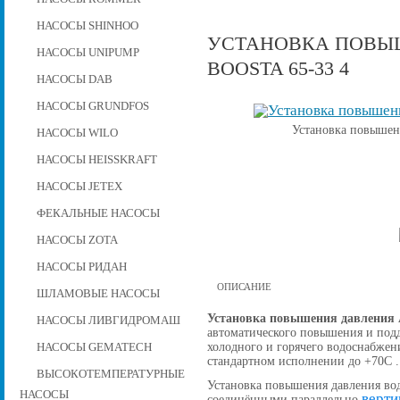
НАСОСЫ SHINHOO
УСТАНОВКА ПОВЫШ
НАСОСЫ UNIPUMP
BOOSTA 65-33 4
НАСОСЫ DAB
НАСОСЫ GRUNDFOS
Установка повышени
НАСОСЫ WILO
НАСОСЫ HEISSKRAFT
НАСОСЫ JETEX
ФЕКАЛЬНЫЕ НАСОСЫ
НАСОСЫ ZOTA
НАСОСЫ РИДАН
ОПИСАНИЕ
ШЛАМОВЫЕ НАСОСЫ
Установка повышения давления A
НАСОСЫ ЛИВГИДРОМАШ
автоматического повышения и подд
холодного и горячего водоснабжен
НАСОСЫ GEMATECH
стандартном исполнении до +70С .
ВЫСОКОТЕМПЕРАТУРНЫЕ
Установка повышения давления вод
НАСОСЫ
верти
соединёнными параллельно