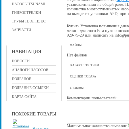
НАСОСЫ TSUNAMI
установленными на общей раме. П
количества многоступенчатых насо
ГИДРОСТРЕЛКИ
на выходе из установки APD, при
ТРУБЫ ТВЭЛ ПЭКС
Купить Установка повышения давлен
ЗАПЧАСТИ
легко - для этого Вам нужно позвон
929-79-29 или написать на info@pu
ФАЙЛЫ
НАВИГАЦИЯ
Нет файлов
НОВОСТИ
ХАРАКТЕРИСТИКИ
АНАЛОГИ НАСОСОВ
ОЦЕНКИ ТОВАРА
ПОЛЕЗНОЕ
ПОЛЕЗНЫЕ ССЫЛКИ
ОТЗЫВЫ
КАРТА САЙТА
Комментарии пользователей
ПОХОЖИЕ ТОВАРЫ
Максимальное количество символов:
Установка