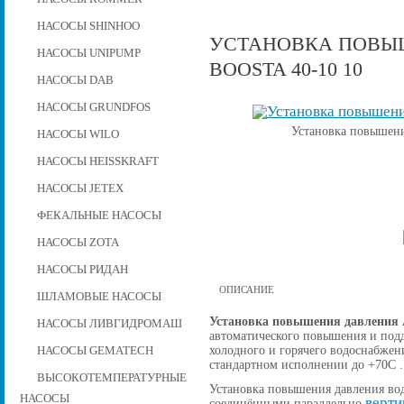
НАСОСЫ SHINHOO
УСТАНОВКА ПОВЫШ
НАСОСЫ UNIPUMP
BOOSTA 40-10 10
НАСОСЫ DAB
НАСОСЫ GRUNDFOS
Установка повышени
НАСОСЫ WILO
НАСОСЫ HEISSKRAFT
НАСОСЫ JETEX
ФЕКАЛЬНЫЕ НАСОСЫ
НАСОСЫ ZOTA
НАСОСЫ РИДАН
ОПИСАНИЕ
ШЛАМОВЫЕ НАСОСЫ
Установка повышения давления A
НАСОСЫ ЛИВГИДРОМАШ
автоматического повышения и подд
холодного и горячего водоснабжен
НАСОСЫ GEMATECH
стандартном исполнении до +70С .
ВЫСОКОТЕМПЕРАТУРНЫЕ
Установка повышения давления вод
НАСОСЫ
верти
соединёнными параллельно