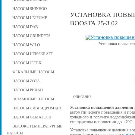
НАСОСЫ SHINHOO
УСТАНОВКА ПОВЫШ
НАСОСЫ UNIPUMP
BOOSTA 25-3 02
НАСОСЫ DAB
НАСОСЫ GRUNDFOS
Установка повышени
НАСОСЫ WILO
НАСОСЫ HEISSKRAFT
НАСОСЫ JETEX
ФЕКАЛЬНЫЕ НАСОСЫ
НАСОСЫ ZOTA
НАСОСЫ РИДАН
ОПИСАНИЕ
ШЛАМОВЫЕ НАСОСЫ
Установка повышения давления A
НАСОСЫ ЛИВГИДРОМАШ
автоматического повышения и подд
холодного и горячего водоснабжен
НАСОСЫ GEMATECH
стандартном исполнении до +70С .
ВЫСОКОТЕМПЕРАТУРНЫЕ
Установка повышения давления вод
НАСОСЫ
верти
соединёнными параллельно