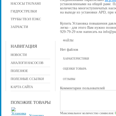
НАСОСЫ TSUNAMI
установленными на общей раме. П
количества многоступенчатых насо
ГИДРОСТРЕЛКИ
на выходе из установки APD, при
ТРУБЫ ТВЭЛ ПЭКС
Купить Установка повышения давлен
ЗАПЧАСТИ
легко - для этого Вам нужно позвон
929-79-29 или написать на info@pu
ФАЙЛЫ
НАВИГАЦИЯ
Нет файлов
НОВОСТИ
ХАРАКТЕРИСТИКИ
АНАЛОГИ НАСОСОВ
ОЦЕНКИ ТОВАРА
ПОЛЕЗНОЕ
ПОЛЕЗНЫЕ ССЫЛКИ
ОТЗЫВЫ
КАРТА САЙТА
Комментарии пользователей
ПОХОЖИЕ ТОВАРЫ
Максимальное количество символов:
Установка