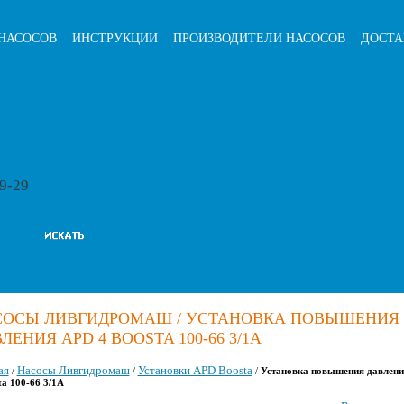
НАСОСОВ
ИНСТРУКЦИИ
ПРОИЗВОДИТЕЛИ НАСОСОВ
ДОСТА
79-29
СОСЫ ЛИВГИДРОМАШ / УСТАНОВКА ПОВЫШЕНИЯ
ЛЕНИЯ APD 4 BOOSTA 100-66 3/1А
ая
Насосы Ливгидромаш
Установки APD Boosta
/
/
/
Установка повышения давлен
ta 100-66 3/1А