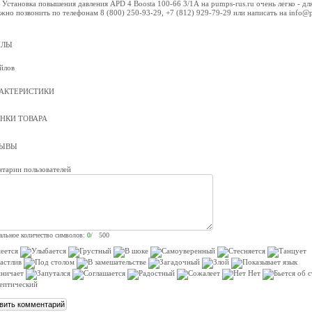
 Установка повышения давления APD 4 Boosta 100-66 3/1А на pumps-rus.ru очень легко - дл
жно позвонить по телефонам 8 (800) 250-93-29, +7 (812) 929-79-29 или написать на info@
ЙЛЫ
йлов
АКТЕРИСТИКИ
НКИ ТОВАРА
ЗЫВЫ
тарии пользователей
льное количество символов:
0
/ 500