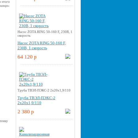
я этого
pumps-
Насос ZOTA RING 50-160 F, 230В, 1
скорость
Насос ZOTA RING 50-160 F,
230В, 1 скорость
64 120 p
Труба ТВЭЛ-ПЭКС-2 2x20x1,9/110
Труба ТВЭЛ-ПЭКС-2
2x20x1,9/110
2 380 p