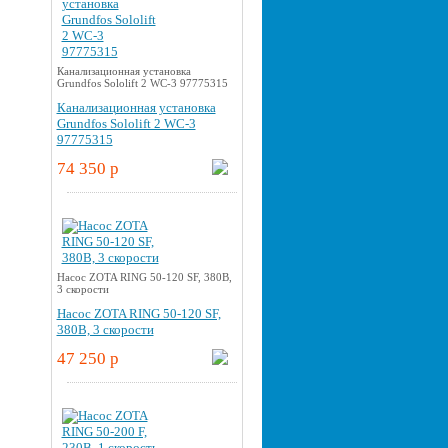
Канализационная установка
Grundfos Sololift 2 WC-3 97775315
Канализационная установка
Grundfos Sololift 2 WC-3
97775315
74 350 p
Насос ZOTA RING 50-120 SF, 380В,
3 скорости
Насос ZOTA RING 50-120 SF,
380В, 3 скорости
47 250 p