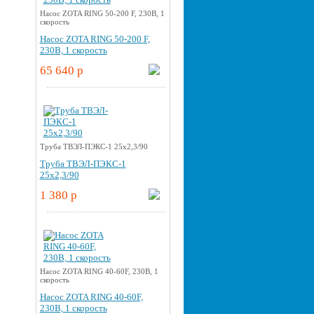
Насос ZOTA RING 50-200 F, 230В, 1
скорость
Насос ZOTA RING 50-200 F,
230В, 1 скорость
65 640 p
Труба ТВЭЛ-ПЭКС-1 25x2,3/90
Труба ТВЭЛ-ПЭКС-1
25x2,3/90
1 380 p
Насос ZOTA RING 40-60F, 230В, 1
скорость
Насос ZOTA RING 40-60F,
230В, 1 скорость