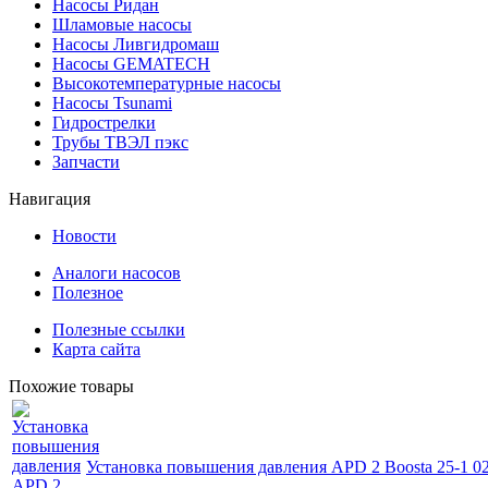
Насосы Ридан
Шламовые насосы
Насосы Ливгидромаш
Насосы GEMATECH
Высокотемпературные насосы
Насосы Tsunami
Гидрострелки
Трубы ТВЭЛ пэкс
Запчасти
Навигация
Новости
Аналоги насосов
Полезное
Полезные ссылки
Карта сайта
Похожие товары
Установка повышения давления APD 2 Boosta 25-1 0