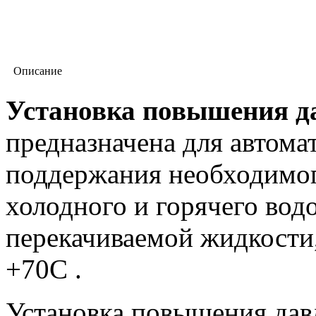
Описание
Установка повышения да
предназначена для автом
поддержания необходимог
холодного и горячего вод
перекачиваемой жидкости,
+70С .
Установка повышения да