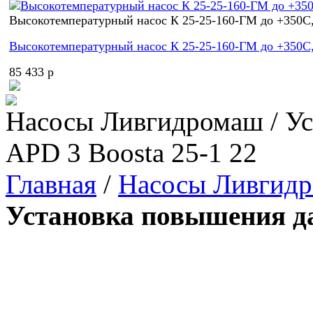
Высокотемпературный насос К 25-25-160-ГМ до +350С,
Высокотемпературный насос К 25-25-160-ГМ до +350С,
85 433 p
Насосы Ливгидромаш / Ус
APD 3 Boosta 25-1 22
Главная
/
Насосы Ливгид
Установка повышения да