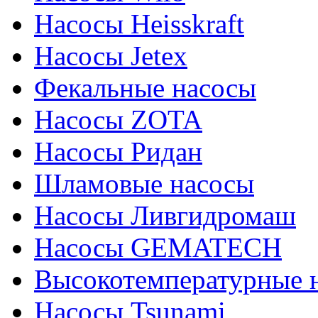
Насосы Heisskraft
Насосы Jetex
Фекальные насосы
Насосы ZOTA
Насосы Ридан
Шламовые насосы
Насосы Ливгидромаш
Насосы GEMATECH
Высокотемпературные 
Насосы Tsunami