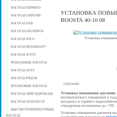
НАСОСЫ SHINHOO
УСТАНОВКА ПОВЫШ
НАСОСЫ UNIPUMP
BOOSTA 40-10 08
НАСОСЫ DAB
НАСОСЫ GRUNDFOS
Установка повышени
НАСОСЫ WILO
НАСОСЫ HEISSKRAFT
НАСОСЫ JETEX
ФЕКАЛЬНЫЕ НАСОСЫ
НАСОСЫ ZOTA
НАСОСЫ РИДАН
ОПИСАНИЕ
ШЛАМОВЫЕ НАСОСЫ
Установка повышения давления A
НАСОСЫ ЛИВГИДРОМАШ
автоматического повышения и подд
холодного и горячего водоснабжен
НАСОСЫ GEMATECH
стандартном исполнении до +70С .
ВЫСОКОТЕМПЕРАТУРНЫЕ
Установка повышения давления вод
НАСОСЫ
верти
соединёнными параллельно