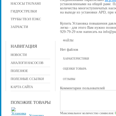
НАСОСЫ TSUNAMI
установленными на общей раме. П
количества многоступенчатых насо
ГИДРОСТРЕЛКИ
на выходе из установки APD, при
ТРУБЫ ТВЭЛ ПЭКС
Купить Установка повышения давлен
ЗАПЧАСТИ
легко - для этого Вам нужно позвон
929-79-29 или написать на info@pu
ФАЙЛЫ
НАВИГАЦИЯ
Нет файлов
НОВОСТИ
ХАРАКТЕРИСТИКИ
АНАЛОГИ НАСОСОВ
ОЦЕНКИ ТОВАРА
ПОЛЕЗНОЕ
ПОЛЕЗНЫЕ ССЫЛКИ
ОТЗЫВЫ
КАРТА САЙТА
Комментарии пользователей
ПОХОЖИЕ ТОВАРЫ
Максимальное количество символов:
Установка