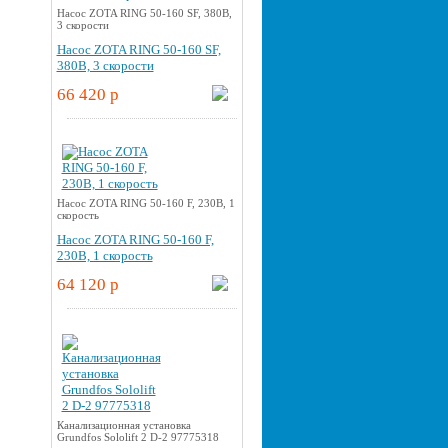
Насос ZOTA RING 50-160 SF, 380В,
3 скорости
Насос ZOTA RING 50-160 SF,
380В, 3 скорости
66 420 p
Насос ZOTA RING 50-160 F, 230В, 1
скорость
Насос ZOTA RING 50-160 F,
230В, 1 скорость
64 120 p
Канализационная установка
Grundfos Sololift 2 D-2 97775318