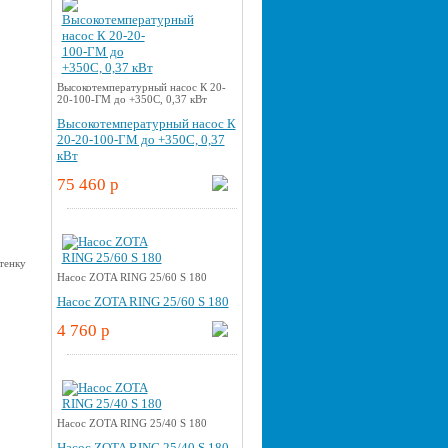
Высокотемпературный насос К 20-
20-100-ГМ до +350С, 0,37 кВт
Высокотемпературный насос К
20-20-100-ГМ до +350С, 0,37
кВт
75 460 p
Насос ZOTA RING 25/60 S 180
Насос ZOTA RING 25/60 S 180
4 760 p
Насос ZOTA RING 25/40 S 180
Насос ZOTA RING 25/40 S 180