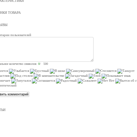
АКТЕРИСТИКИ
НКИ ТОВАРА
ЗЫВЫ
тарии пользователей
льное количество символов:
0
/ 500
ТЬИ