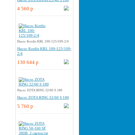
4 560 p
Насос Kordis KRL 100-125/109-2/4
Насос Kordis KRL 100-125/109-
2/4
130 644 p
Насос ZOTA RING 32/60 S 180
Насос ZOTA RING 32/60 S 180
5 760 p