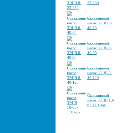
25-230
Скважинный
насос 3ЭЦВ 8-
40-60
Скважинный
насос 3ЭЦВ 8-
40-90
Скважинный
насос 3ЭЦВ 8-
40-120
Скважинный
насос 3ЭЦВ 10-
65-110 нрк