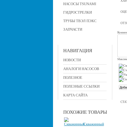
ХАР
НАСОСЫ TSUNAMI
ОЦЕ
ГИДРОСТРЕЛКИ
ТРУБЫ ТВЭЛ ПЭКС
ОТ
ЗАПЧАСТИ
Коммен
НАВИГАЦИЯ
Максима
НОВОСТИ
АНАЛОГИ НАСОСОВ
ПОЛЕЗНОЕ
ПОЛЕЗНЫЕ ССЫЛКИ
КАРТА САЙТА
СТА
ПОХОЖИЕ ТОВАРЫ
Скважинный