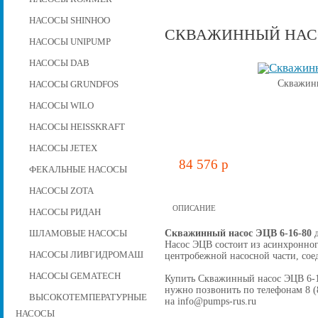
НАСОСЫ SHINHOO
СКВАЖИННЫЙ НАСОС
НАСОСЫ UNIPUMP
НАСОСЫ DAB
Скважинн
НАСОСЫ GRUNDFOS
НАСОСЫ WILO
НАСОСЫ HEISSKRAFT
НАСОСЫ JETEX
84 576 p
ФЕКАЛЬНЫЕ НАСОСЫ
НАСОСЫ ZOTA
ОПИСАНИЕ
НАСОСЫ РИДАН
Скважинный насос ЭЦВ 6-16-80
д
ШЛАМОВЫЕ НАСОСЫ
Насос ЭЦВ состоит из асинхронног
НАСОСЫ ЛИВГИДРОМАШ
центробежной наcосной части, со
НАСОСЫ GEMATECH
Купить Скважинный насос ЭЦВ 6-16-
нужно позвонить по телефонам 8 (8
ВЫСОКОТЕМПЕРАТУРНЫЕ
на info@pumps-rus.ru
НАСОСЫ