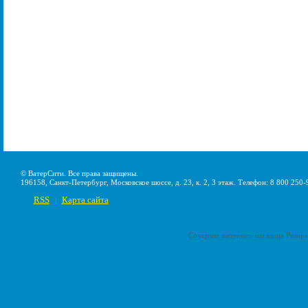
© ВатерСити. Все права защищены.
196158, Санкт-Петербург, Московское шоссе, д. 23, к. 2, 3 этаж. Телефон: 8 800 250-
RSS
Карта сайта
|
Создание интернет-магазина
Pumps-