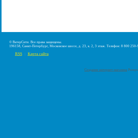
© ВатерСити. Все права защищены.
196158, Санкт-Петербург, Московское шоссе, д. 23, к. 2, 3 этаж. Телефон: 8 800 250-
RSS
Карта сайта
|
Создание интернет-магазина
Pumps-