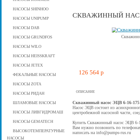
НАСОСЫ SHINHOO
СКВАЖИННЫЙ НАСОС
НАСОСЫ UNIPUMP
НАСОСЫ DAB
Скважинн
НАСОСЫ GRUNDFOS
НАСОСЫ WILO
НАСОСЫ HEISSKRAFT
НАСОСЫ JETEX
126 564 p
ФЕКАЛЬНЫЕ НАСОСЫ
НАСОСЫ ZOTA
ОПИСАНИЕ
НАСОСЫ РИДАН
Скважинный насос ЭЦВ 6-16-175
ШЛАМОВЫЕ НАСОСЫ
Насос ЭЦВ состоит из асинхронног
НАСОСЫ ЛИВГИДРОМАШ
центробежной наcосной части, со
НАСОСЫ GEMATECH
Купить Скважинный насос ЭЦВ 6-16-
Вам нужно позвонить по телефонам 
ВЫСОКОТЕМПЕРАТУРНЫЕ
написать на info@pumps-rus.ru
НАСОСЫ