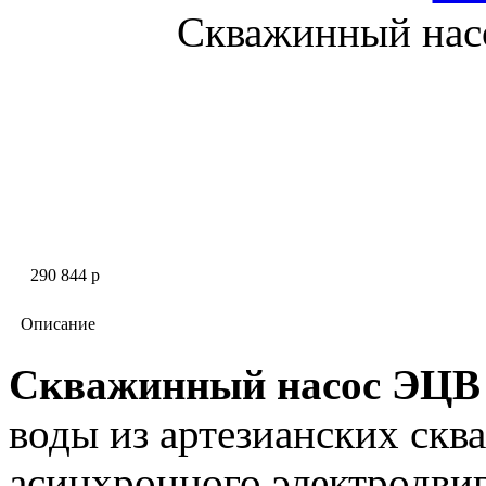
Скважинный нас
290 844 p
Описание
Скважинный насос ЭЦВ 
воды из артезианских скв
асинхронного электродви