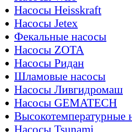
Насосы Heisskraft
Насосы Jetex
Фекальные насосы
Насосы ZOTA
Насосы Ридан
Шламовые насосы
Насосы Ливгидромаш
Насосы GEMATECH
Высокотемпературные 
Насосы Tsunami