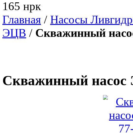
165 нрк
Главная
/
Насосы Ливгид
ЭЦВ
/
Скважинный насос
Скважинный насос 