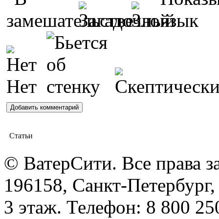
Статьи
© ВатерСити. Все права 
196158, Санкт-Петербург, 
3 этаж. Телефон: 8 800 25