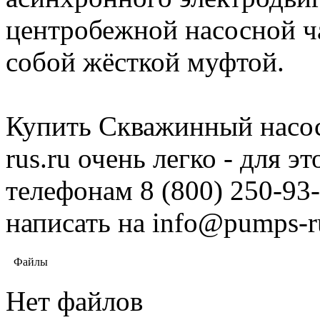
центробежной наcосной ч
собой жёсткой муфтой.
Купить Скважинный насос
rus.ru очень легко - для 
телефонам 8 (800) 250-93-
написать на info@pumps-r
Файлы
Нет файлов