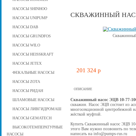
НАСОСЫ SHINHOO
СКВАЖИННЫЙ НАСОС
НАСОСЫ UNIPUMP
НАСОСЫ DAB
Скважинный 
НАСОСЫ GRUNDFOS
НАСОСЫ WILO
НАСОСЫ HEISSKRAFT
НАСОСЫ JETEX
201 324 p
ФЕКАЛЬНЫЕ НАСОСЫ
НАСОСЫ ZOTA
ОПИСАНИЕ
НАСОСЫ РИДАН
Скважинный насос ЭЦВ 10-77-10
ШЛАМОВЫЕ НАСОСЫ
скважин. Насос ЭЦВ состоит из ас
НАСОСЫ ЛИВГИДРОМАШ
многосекционной центробежной на
жёсткой муфтой.
НАСОСЫ GEMATECH
Купить Скважинный насос ЭЦВ 10-77
ВЫСОКОТЕМПЕРАТУРНЫЕ
этого Вам нужно позвонить по теле
написать на info@pumps-rus.ru
НАСОСЫ