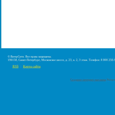
© ВатерСити. Все права защищены.
196158, Санкт-Петербург, Московское шоссе, д. 23, к. 2, 3 этаж. Телефон: 8 800 250-
RSS
Карта сайта
|
Создание интернет-магазина
Pumps-