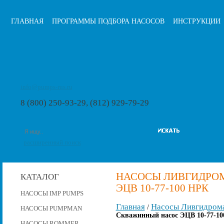
ГЛАВНАЯ
ПРОГРАММЫ ПОДБОРА НАСОСОВ
ИНСТРУКЦИИ
info@pumps-rus.ru
8 (800) 250-93-29, (812) 929-79-29
расширенный поиск
НАСОСЫ ЛИВГИДРО
КАТАЛОГ
ЭЦВ 10-77-100 НРК
НАСОСЫ IMP PUMPS
Главная
Насосы Ливгидром
/
НАСОСЫ PUMPMAN
Скважинный насос ЭЦВ 10-77-10
НАСОСЫ ROMMER