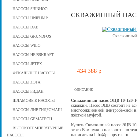
НАСОСЫ SHINHOO
СКВАЖИННЫЙ НАСОС
НАСОСЫ UNIPUMP
НАСОСЫ DAB
Скважинный 
НАСОСЫ GRUNDFOS
НАСОСЫ WILO
НАСОСЫ HEISSKRAFT
НАСОСЫ JETEX
434 388 p
ФЕКАЛЬНЫЕ НАСОСЫ
НАСОСЫ ZOTA
ОПИСАНИЕ
НАСОСЫ РИДАН
Скважинный насос ЭЦВ 10-120-1
ШЛАМОВЫЕ НАСОСЫ
скважин. Насос ЭЦВ состоит из ас
НАСОСЫ ЛИВГИДРОМАШ
многосекционной центробежной на
жёсткой муфтой.
НАСОСЫ GEMATECH
Купить Скважинный насос ЭЦВ 10-12
ВЫСОКОТЕМПЕРАТУРНЫЕ
этого Вам нужно позвонить по теле
написать на info@pumps-rus.ru
НАСОСЫ