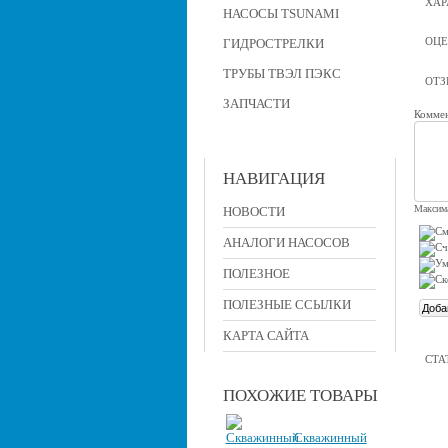
ХАР
НАСОСЫ TSUNAMI
ОЦЕ
ГИДРОСТРЕЛКИ
ТРУБЫ ТВЭЛ ПЭКС
ОТ
ЗАПЧАСТИ
Коммен
НАВИГАЦИЯ
Максима
НОВОСТИ
АНАЛОГИ НАСОСОВ
ПОЛЕЗНОЕ
ПОЛЕЗНЫЕ ССЫЛКИ
КАРТА САЙТА
СТА
ПОХОЖИЕ ТОВАРЫ
Скважинный