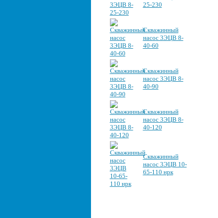
25-230
Скважинный
насос 3ЭЦВ 8-
40-60
Скважинный
насос 3ЭЦВ 8-
40-90
Скважинный
насос 3ЭЦВ 8-
40-120
Скважинный
насос 3ЭЦВ 10-
65-110 нрк