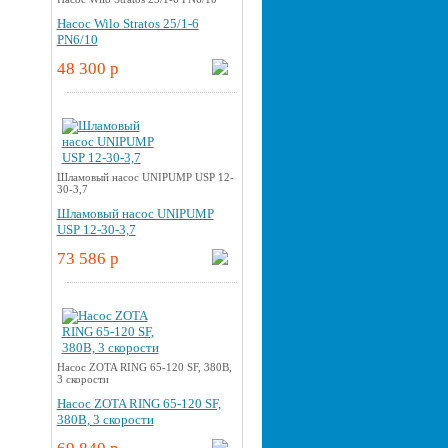
Насос Wilo Stratos 25/1-6
PN6/10
48 300 p
Шламовый насос UNIPUMP USP 12-
30-3,7
Шламовый насос UNIPUMP
USP 12-30-3,7
73 586 p
Насос ZOTA RING 65-120 SF, 380В,
3 скорости
Насос ZOTA RING 65-120 SF,
380В, 3 скорости