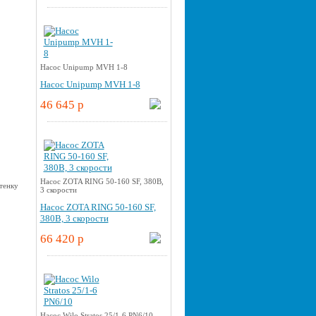
Насос Unipump MVH 1-8
Насос Unipump MVH 1-8
46 645 p
Насос ZOTA RING 50-160 SF, 380В,
3 скорости
Насос ZOTA RING 50-160 SF,
380В, 3 скорости
66 420 p
Насос Wilo Stratos 25/1-6 PN6/10