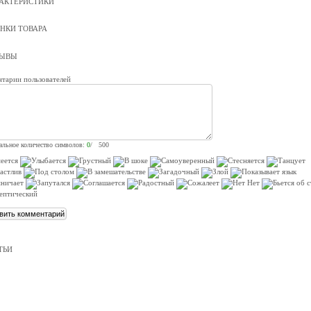
АКТЕРИСТИКИ
НКИ ТОВАРА
ЗЫВЫ
тарии пользователей
льное количество символов:
0
/ 500
ТЬИ