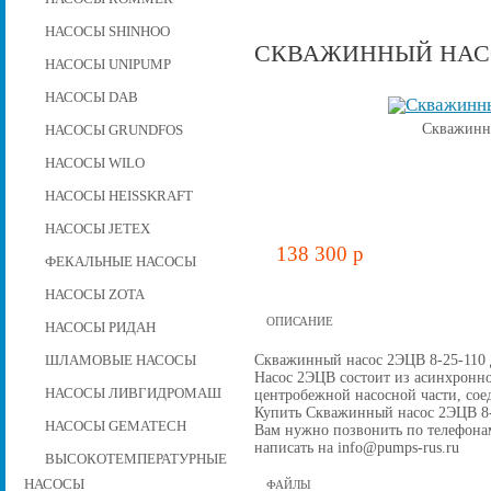
НАСОСЫ SHINHOO
СКВАЖИННЫЙ НАСОС
НАСОСЫ UNIPUMP
НАСОСЫ DAB
Скважинны
НАСОСЫ GRUNDFOS
НАСОСЫ WILO
НАСОСЫ HEISSKRAFT
НАСОСЫ JETEX
138 300 p
ФЕКАЛЬНЫЕ НАСОСЫ
НАСОСЫ ZOTA
ОПИСАНИЕ
НАСОСЫ РИДАН
Скважинный насос 2ЭЦВ 8-25-110 д
ШЛАМОВЫЕ НАСОСЫ
Насос 2ЭЦВ состоит из асинхронно
НАСОСЫ ЛИВГИДРОМАШ
центробежной наcосной части, со
Купить Скважинный насос 2ЭЦВ 8-25
НАСОСЫ GEMATECH
Вам нужно позвонить по телефонам 
написать на info@pumps-rus.ru
ВЫСОКОТЕМПЕРАТУРНЫЕ
НАСОСЫ
ФАЙЛЫ