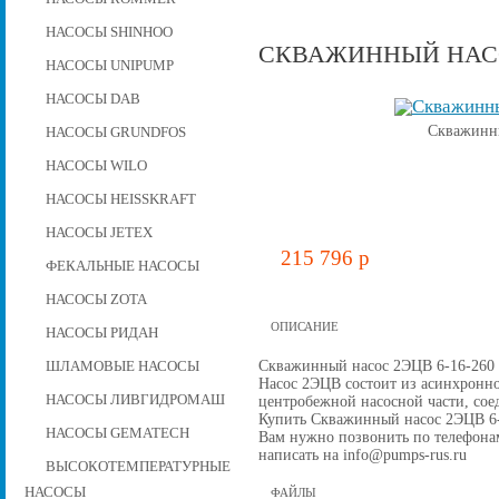
НАСОСЫ SHINHOO
СКВАЖИННЫЙ НАСОС
НАСОСЫ UNIPUMP
НАСОСЫ DAB
Скважинны
НАСОСЫ GRUNDFOS
НАСОСЫ WILO
НАСОСЫ HEISSKRAFT
НАСОСЫ JETEX
215 796 p
ФЕКАЛЬНЫЕ НАСОСЫ
НАСОСЫ ZOTA
ОПИСАНИЕ
НАСОСЫ РИДАН
Скважинный насос 2ЭЦВ 6-16-260 д
ШЛАМОВЫЕ НАСОСЫ
Насос 2ЭЦВ состоит из асинхронно
НАСОСЫ ЛИВГИДРОМАШ
центробежной наcосной части, со
Купить Скважинный насос 2ЭЦВ 6-16
НАСОСЫ GEMATECH
Вам нужно позвонить по телефонам 
написать на info@pumps-rus.ru
ВЫСОКОТЕМПЕРАТУРНЫЕ
НАСОСЫ
ФАЙЛЫ