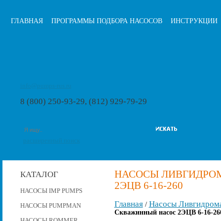
ГЛАВНАЯ
ПРОГРАММЫ ПОДБОРА НАСОСОВ
ИНСТРУКЦИИ
info@pumps-rus.ru
8 (800) 250-93-29, (812) 929-79-29
расширенный поиск
НАСОСЫ ЛИВГИДРО
КАТАЛОГ
2ЭЦВ 6-16-260
НАСОСЫ IMP PUMPS
Главная
Насосы Ливгидром
/
НАСОСЫ PUMPMAN
Скважинный насос 2ЭЦВ 6-16-26
НАСОСЫ ROMMER