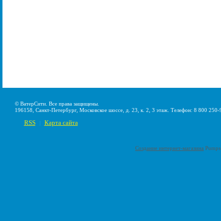
© ВатерСити. Все права защищены.
196158, Санкт-Петербург, Московское шоссе, д. 23, к. 2, 3 этаж. Телефон: 8 800 250-
RSS
Карта сайта
|
Создание интернет-магазина
Pumps-