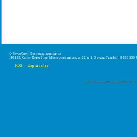
© ВатерСити. Все права защищены.
196158, Санкт-Петербург, Московское шоссе, д. 23, к. 2, 3 этаж. Телефон: 8 800 250-
RSS
Карта сайта
|
Создание интернет-магазина
Pumps-