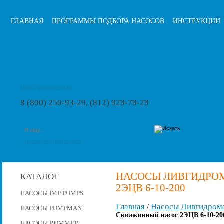
ГЛАВНАЯ
ПРОГРАММЫ ПОДБОРА НАСОСОВ
ИНСТРУКЦИИ
info@pumps-rus.ru
8 (800) 250-93-29, (812) 929-79-29
расширенный поиск
НАСОСЫ ЛИВГИДРО
КАТАЛОГ
2ЭЦВ 6-10-200
НАСОСЫ IMP PUMPS
Главная
Насосы Ливгидром
/
НАСОСЫ PUMPMAN
Скважинный насос 2ЭЦВ 6-10-20
НАСОСЫ ROMMER