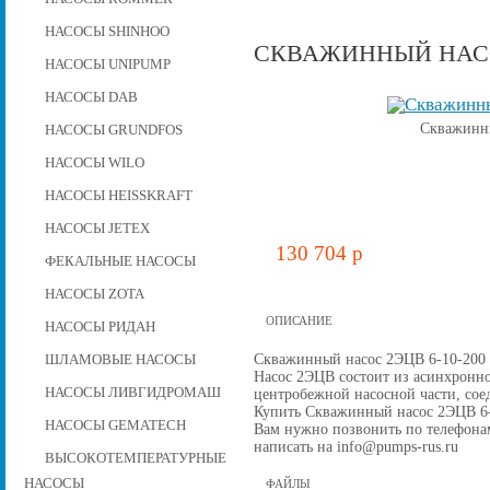
НАСОСЫ SHINHOO
СКВАЖИННЫЙ НАСОС
НАСОСЫ UNIPUMP
НАСОСЫ DAB
Скважинны
НАСОСЫ GRUNDFOS
НАСОСЫ WILO
НАСОСЫ HEISSKRAFT
НАСОСЫ JETEX
130 704 p
ФЕКАЛЬНЫЕ НАСОСЫ
НАСОСЫ ZOTA
ОПИСАНИЕ
НАСОСЫ РИДАН
Скважинный насос 2ЭЦВ 6-10-200 д
ШЛАМОВЫЕ НАСОСЫ
Насос 2ЭЦВ состоит из асинхронно
НАСОСЫ ЛИВГИДРОМАШ
центробежной наcосной части, со
Купить Скважинный насос 2ЭЦВ 6-10
НАСОСЫ GEMATECH
Вам нужно позвонить по телефонам 
написать на info@pumps-rus.ru
ВЫСОКОТЕМПЕРАТУРНЫЕ
НАСОСЫ
ФАЙЛЫ