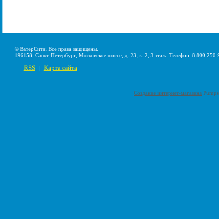
© ВатерСити. Все права защищены.
196158, Санкт-Петербург, Московское шоссе, д. 23, к. 2, 3 этаж. Телефон: 8 800 250-
RSS
Карта сайта
|
Создание интернет-магазина
Pumps-