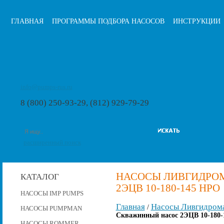
ГЛАВНАЯ
ПРОГРАММЫ ПОДБОРА НАСОСОВ
ИНСТРУКЦИИ
info@pumps-rus.ru
8 (800) 250-93-29, (812) 929-79-29
расширенный поиск
НАСОСЫ ЛИВГИДРО
КАТАЛОГ
2ЭЦВ 10-180-145 НРО
НАСОСЫ IMP PUMPS
Главная
Насосы Ливгидром
/
НАСОСЫ PUMPMAN
Скважинный насос 2ЭЦВ 10-180-
НАСОСЫ ROMMER