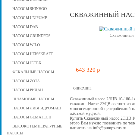
НАСОСЫ SHINHOO
СКВАЖИННЫЙ НАСОС
НАСОСЫ UNIPUMP
НАСОСЫ DAB
Скважинный н
НАСОСЫ GRUNDFOS
НАСОСЫ WILO
НАСОСЫ HEISSKRAFT
НАСОСЫ JETEX
643 320 p
ФЕКАЛЬНЫЕ НАСОСЫ
НАСОСЫ ZOTA
ОПИСАНИЕ
НАСОСЫ РИДАН
Скважинный насос 2ЭЦВ 10-180-14
ШЛАМОВЫЕ НАСОСЫ
скважин. Насос 2ЭЦВ состоит из а
НАСОСЫ ЛИВГИДРОМАШ
многосекционной центробежной на
жёсткой муфтой.
НАСОСЫ GEMATECH
Купить Скважинный насос 2ЭЦВ 10-1
этого Вам нужно позвонить по теле
ВЫСОКОТЕМПЕРАТУРНЫЕ
написать на info@pumps-rus.ru
НАСОСЫ