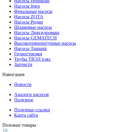
Насосы Heisskraft
Насосы Jetex
Фекальные насосы
Насосы ZOTA
Насосы Ридан
Шламовые насосы
Насосы Ливгидромаш
Насосы GEMATECH
Высокотемпературные насосы
Насосы Tsunami
Гидрострелки
Трубы ТВЭЛ пэкс
Запчасти
Навигация
Новости
Аналоги насосов
Полезное
Полезные ссылки
Карта сайта
Похожие товары