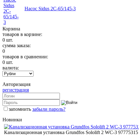
Насос Sidus 2C-65/145-3
Корзина
товаров в корзине:
0
шт.
сумма заказа:
0
товаров в сравнении:
0
шт.
валюта:
Авторизация
регистрация
запомнить
забыли пароль?
Новинки
Канализационная установка Grundfos Sololift 2 WC-3 97775315