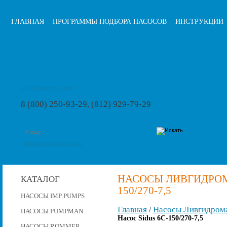
ГЛАВНАЯ
ПРОГРАММЫ ПОДБОРА НАСОСОВ
ИНСТРУКЦИИ
info@pumps-rus.ru
8 (800) 250-93-29, (812) 929-79-29
расширенный поиск
НАСОСЫ ЛИВГИДРОМА
КАТАЛОГ
150/270-7,5
НАСОСЫ IMP PUMPS
Главная
Насосы Ливгидром
/
НАСОСЫ PUMPMAN
Насос Sidus 6C-150/270-7,5
НАСОСЫ ROMMER