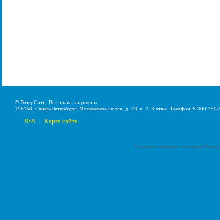
© ВатерСити. Все права защищены.
196158, Санкт-Петербург, Московское шоссе, д. 23, к. 2, 3 этаж. Телефон: 8 800 250-
RSS
Карта сайта
|
Создание интернет-магазина
Pumps-