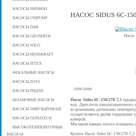
НАСОСЫ SHINHOO
НАСОС SIDUS 6C-150/
НАСОСЫ UNIPUMP
НАСОСЫ DAB
Насос 
НАСОСЫ GRUNDFOS
НАСОСЫ WILO
НАСОСЫ HEISSKRAFT
НАСОСЫ JETEX
ФЕКАЛЬНЫЕ НАСОСЫ
НАСОСЫ ZOTA
ОПИСАНИЕ
НАСОСЫ РИДАН
Насос Sidus 6C-150/270-7,5
предназ
ШЛАМОВЫЕ НАСОСЫ
вод. Двигатель канализационного н
НАСОСЫ ЛИВГИДРОМАШ
встроенными датчиками температу
осуществляется двумя торцовыми 
НАСОСЫ GEMATECH
камерой.
Масляная камера насоса оснащена 
ВЫСОКОТЕМПЕРАТУРНЫЕ
Купить Насос Sidus 6C-150/270-7,5 
НАСОСЫ