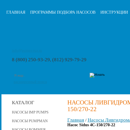
ГЛАВНАЯ
ПРОГРАММЫ ПОДБОРА НАСОСОВ
ИНСТРУКЦИИ
info@pumps-rus.ru
8 (800) 250-93-29, (812) 929-79-29
расширенный поиск
НАСОСЫ ЛИВГИДРОМА
КАТАЛОГ
150/270-22
НАСОСЫ IMP PUMPS
Главная
Насосы Ливгидром
/
НАСОСЫ PUMPMAN
Насос Sidus 4C-150/270-22
НАСОСЫ ROMMER