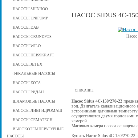
НАСОСЫ SHINHOO
НАСОС SIDUS 4C-150
НАСОСЫ UNIPUMP
НАСОСЫ DAB
Насос
НАСОСЫ GRUNDFOS
НАСОСЫ WILO
НАСОСЫ HEISSKRAFT
НАСОСЫ JETEX
ФЕКАЛЬНЫЕ НАСОСЫ
НАСОСЫ ZOTA
ОПИСАНИЕ
НАСОСЫ РИДАН
Насос Sidus 4C-150/270-22
предназ
ШЛАМОВЫЕ НАСОСЫ
вод. Двигатель канализационного н
НАСОСЫ ЛИВГИДРОМАШ
встроенными датчиками температу
осуществляется двумя торцовыми 
НАСОСЫ GEMATECH
камерой.
Масляная камера насоса оснащена 
ВЫСОКОТЕМПЕРАТУРНЫЕ
Купить Насос Sidus 4C-150/270-22 н
НАСОСЫ