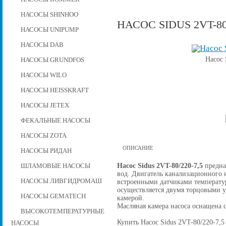
НАСОСЫ SHINHOO
НАСОС SIDUS 2VT-80/
НАСОСЫ UNIPUMP
НАСОСЫ DAB
Насос 
НАСОСЫ GRUNDFOS
НАСОСЫ WILO
НАСОСЫ HEISSKRAFT
НАСОСЫ JETEX
ФЕКАЛЬНЫЕ НАСОСЫ
НАСОСЫ ZOTA
ОПИСАНИЕ
НАСОСЫ РИДАН
Насос Sidus 2VT-80/220-7,5
предна
ШЛАМОВЫЕ НАСОСЫ
вод. Двигатель канализационного н
НАСОСЫ ЛИВГИДРОМАШ
встроенными датчиками температу
осуществляется двумя торцовыми 
НАСОСЫ GEMATECH
камерой.
Масляная камера насоса оснащена 
ВЫСОКОТЕМПЕРАТУРНЫЕ
Купить Насос Sidus 2VT-80/220-7,5 
НАСОСЫ