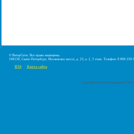
© ВатерСити. Все права защищены.
196158, Санкт-Петербург, Московское шоссе, д. 23, к. 2, 3 этаж. Телефон: 8 800 250-
RSS
Карта сайта
|
Создание интернет-магазина
Pumps-