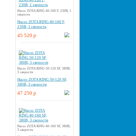
Насос ZOTA RING 40-160 F, 230В, 1
скорость
Насос ZOTA RING 40-160 F,
230В, 1 скорость
45 520 p
Насос ZOTA RING 50-120 SF, 380В,
3 скорости
Насос ZOTA RING 50-120 SF,
380В, 3 скорости
47 250 p
Насос ZOTA RING 40-160 SF, 380В,
3 скорости