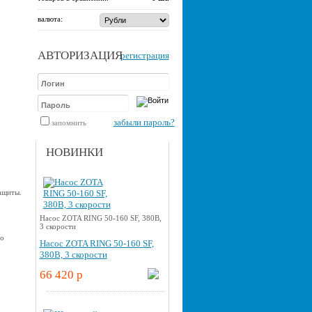
валюта:
АВТОРИЗАЦИЯ
регистрация
забыли пароль?
запомнить
НОВИНКИ
ащиты.
Насос ZOTA RING 50-160 SF, 380В,
3 скорости
по
Насос ZOTA RING 50-160 SF,
380В, 3 скорости
66 420 p