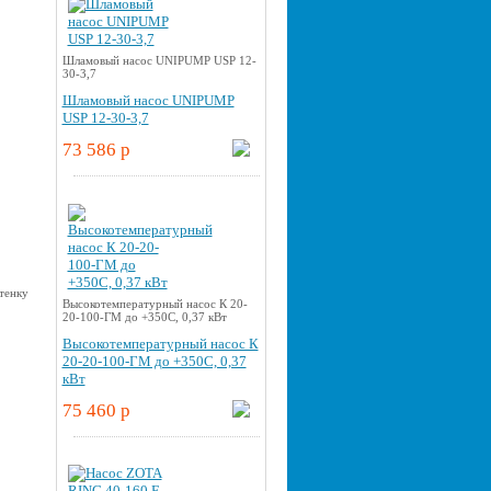
Шламовый насос UNIPUMP USP 12-
30-3,7
Шламовый насос UNIPUMP
USP 12-30-3,7
73 586 p
Высокотемпературный насос К 20-
20-100-ГМ до +350С, 0,37 кВт
Высокотемпературный насос К
20-20-100-ГМ до +350С, 0,37
кВт
75 460 p