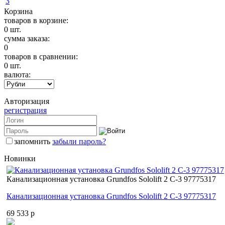
Корзина
товаров в корзине:
0
шт.
сумма заказа:
0
товаров в сравнении:
0
шт.
валюта:
Авторизация
регистрация
запомнить
забыли пароль?
Новинки
Канализационная установка Grundfos Sololift 2 C-3 97775317
Канализационная установка Grundfos Sololift 2 C-3 97775317
69 533 p