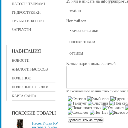
29 или написать на info@pumps-rus
НАСОСЫ TSUNAMI
ФАЙЛЫ
ГИДРОСТРЕЛКИ
Нет файлов
ТРУБЫ ТВЭЛ ПЭКС
ЗАПЧАСТИ
ХАРАКТЕРИСТИКИ
ОЦЕНКИ ТОВАРА
НАВИГАЦИЯ
ОТЗЫВЫ
НОВОСТИ
Комментарии пользователей
АНАЛОГИ НАСОСОВ
ПОЛЕЗНОЕ
ПОЛЕЗНЫЕ ССЫЛКИ
Максимальное количество символов:
КАРТА САЙТА
ПОХОЖИЕ ТОВАРЫ
Насос Ридан RV
80-200/2, 3 кВт,