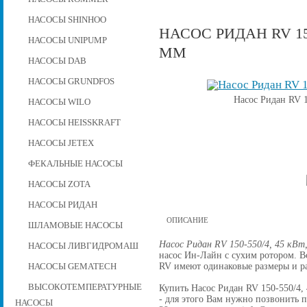
НАСОСЫ SHINHOO
НАСОС РИДАН RV 150
НАСОСЫ UNIPUMP
ММ
НАСОСЫ DAB
НАСОСЫ GRUNDFOS
Насос Ридан RV 1
НАСОСЫ WILO
НАСОСЫ HEISSKRAFT
НАСОСЫ JETEX
ФЕКАЛЬНЫЕ НАСОСЫ
НАСОСЫ ZOTA
НАСОСЫ РИДАН
ОПИСАНИЕ
ШЛАМОВЫЕ НАСОСЫ
Насос Ридан RV 150-550/4, 45 кВт
НАСОСЫ ЛИВГИДРОМАШ
насос Ин-Лайн с сухим ротором. 
RV имеют одинаковые размеры и р
НАСОСЫ GEMATECH
ВЫСОКОТЕМПЕРАТУРНЫЕ
Купить Насос Ридан RV 150-550/4, 
- для этого Вам нужно позвонить по
НАСОСЫ