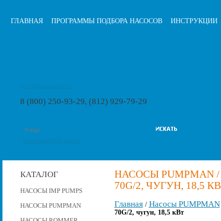
ГЛАВНАЯ
ПРОГРАММЫ ПОДБОРА НАСОСОВ
ИНСТРУКЦИИ
info@pumps-rus.ru
8 (800) 250-93-29, (812) 929-79-29
расширенный поиск
НАСОСЫ PUMPMAN /
КАТАЛОГ
70G/2, ЧУГУН, 18,5 К
НАСОСЫ IMP PUMPS
Главная
Насосы PUMPMAN
/
НАСОСЫ PUMPMAN
70G/2, чугун, 18,5 кВт
НАСОСЫ ROMMER