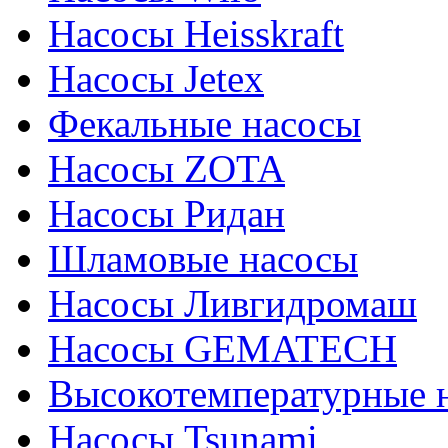
Насосы Heisskraft
Насосы Jetex
Фекальные насосы
Насосы ZOTA
Насосы Ридан
Шламовые насосы
Насосы Ливгидромаш
Насосы GEMATECH
Высокотемпературные 
Насосы Tsunami